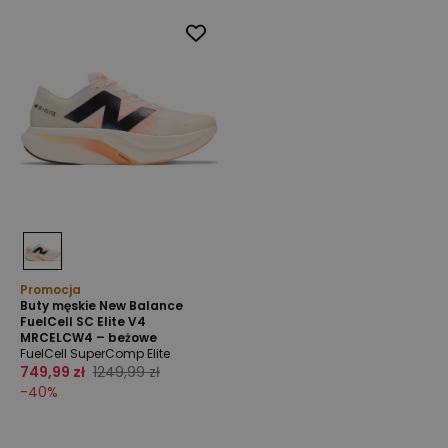
Promocja
Buty męskie New Balance
FuelCell SC Elite V4
MRCELCW4 – beżowe
FuelCell SuperComp Elite
749,99 zł
1249,99 zł
-
40
%