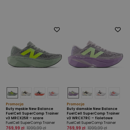
Promocja
Promocja
Buty męskie New Balance
Buty damskie New Balance
FuelCell SuperComp Trainer
FuelCell SuperComp Trainer
v3 MRCX25R – szare
v3 WRCX7RC – fioletowe
FuelCell SuperComp Trainer
FuelCell SuperComp Trainer
769,99 zł
1099,99 zł
769,99 zł
1099,99 zł