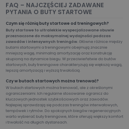
FAQ – NAJCZĘŚCIEJ ZADAWANE
PYTANIA O BUTY STARTOWE
Czym się różnią buty startowe od treningowych?
Buty startowe to ultralekkie wyspecjalizowane obuwie
przeznaczone do maksymalnej wydajności podczas
zawodów i intensywnych treningów.
Główne różnice między
butami startowymi a treningowymi obejmują znacznie
mniejszą wagę, minimalną amortyzację oraz konstrukcję
skupioną na dynamice biegu. W przeciwieństwie do butów
startowych, buty treningowe charakteryzują się większą wagą,
lepszą amortyzacją i wyższą trwałością.
Czy w butach startowych można trenować?
W butach startowych można trenować, ale z określonymi
ograniczeniami. Ich regularne stosowanie ogranicz do
kluczowych jednostek szybkościowych oraz zawodów.
Najlepiej sprawdzają się podczas treningów interwałowych,
tempówek i rytmów. Do spokojnych biegów regeneracyjnych
warto wybierać buty treningowe, które oferują większy komfort
i trwałość na długich dystansach.