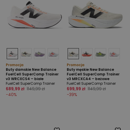
Promocja
Promocja
Buty damskie New Balance
Buty męskie New Balance
FuelCell SuperComp Trainer
FuelCell SuperComp Trainer
v3 WRCXCS4 – białe
v3 MRCXCA4 – beżowe
FuelCell SuperComp Trainer
FuelCell SuperComp Trainer
689,99 zł
1149,99 zł
699,99 zł
1149,99 zł
-
40
%
-
39
%