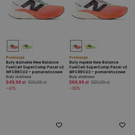
Promocja
Promocja
Buty damskie New Balance
Buty męskie New Balance
FuelCell SuperComp Pacer v2
FuelCell SuperComp Pacer v2
WFCRRCU2 – pomarańczowe
MFCRRCU2 – pomarańczowe
Buty startowe
Buty startowe
549,99 zł
929,99 zł
569,99 zł
929,99 zł
-
41
%
-
39
%