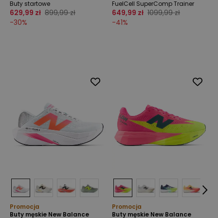
Buty startowe
FuelCell SuperComp Trainer
629,99 zł
899,99 zł
649,99 zł
1099,99 zł
-
30
%
-
41
%
Promocja
Promocja
Buty męskie New Balance
Buty męskie New Balance