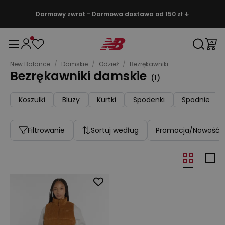
Darmowy zwrot - Darmowa dostawa od 150 zł ↓
New Balance
/
Damskie
/
Odzież
/
Bezrękawniki
Bezrękawniki damskie
(
1
)
Koszulki
Bluzy
Kurtki
Spodenki
Spodnie
Filtrowanie
Sortuj według
Promocja/Nowość