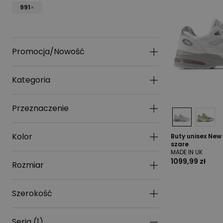
991
Promocja/Nowość
Kategoria
Przeznaczenie
Kolor
Buty unisex New
szare
MADE IN UK
1099,99 zł
Rozmiar
Szerokość
Seria
(
1
)