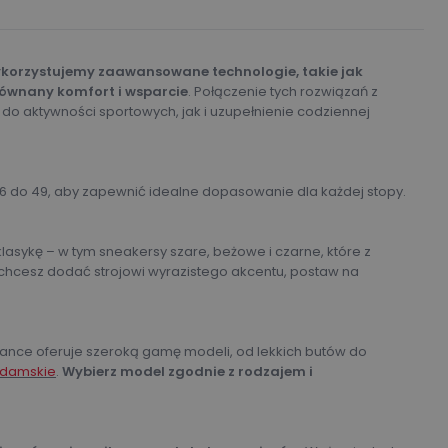
korzystujemy zaawansowane technologie, takie jak
ównany komfort i wsparcie
. Połączenie tych rozwiązań z
 aktywności sportowych, jak i uzupełnienie codziennej
 do 49, aby zapewnić idealne dopasowanie dla każdej stopy.
asykę – w tym sneakersy szare, beżowe i czarne, które z
li chcesz dodać strojowi wyrazistego akcentu, postaw na
lance oferuje szeroką gamę modeli, od lekkich butów do
 damskie
.
Wybierz model zgodnie z rodzajem i