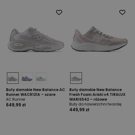
Buty damskie New Balance AC
Buty damskie New Balance
Runner WACR121A – szare
Fresh Foam Arishi v4 TIRALUX
AC Runner
WARIS542 – różowe
Buty do nawierzchni twardej
649,99 zł
449,99 zł