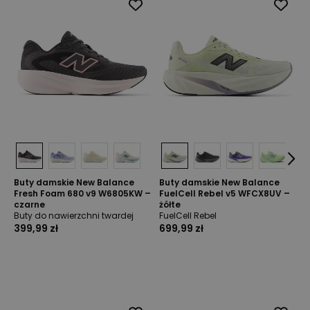
Buty damskie New Balance
Buty damskie New Balance
Fresh Foam 680 v9 W6805KW –
FuelCell Rebel v5 WFCX8UV –
czarne
żółte
Buty do nawierzchni twardej
FuelCell Rebel
399,99 zł
699,99 zł