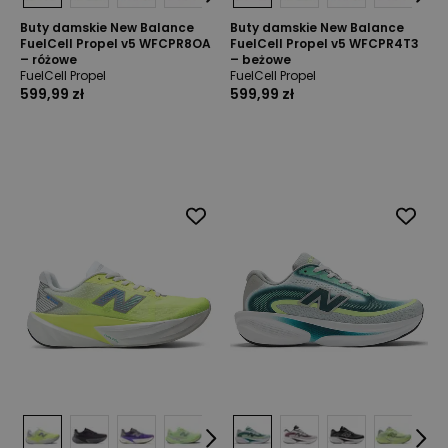
Buty damskie New Balance
Buty damskie New Balance
FuelCell Propel v5 WFCPR8OA
FuelCell Propel v5 WFCPR4T3
– różowe
– beżowe
FuelCell Propel
FuelCell Propel
599,99 zł
599,99 zł