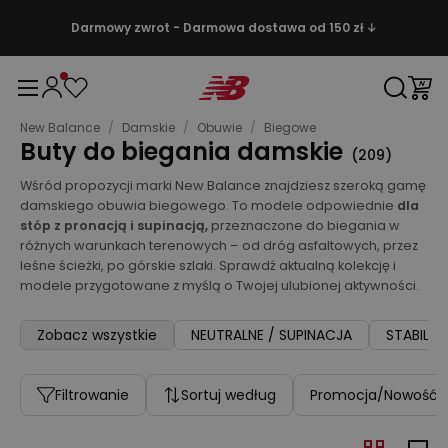
Darmowy zwrot - Darmowa dostawa od 150 zł ↓
New Balance
/
Damskie
/
Obuwie
/
Biegowe
Buty do biegania damskie
(
209
)
Wśród propozycji marki New Balance znajdziesz szeroką gamę
damskiego obuwia biegowego. To modele odpowiednie
dla
stóp z pronacją i supinacją,
przeznaczone do biegania w
różnych warunkach terenowych – od dróg asfaltowych, przez
leśne ścieżki, po górskie szlaki. Sprawdź aktualną kolekcję i
modele przygotowane z myślą o Twojej ulubionej aktywności.
Zobacz wszystkie
NEUTRALNE / SUPINACJA
STABILI
Filtrowanie
Sortuj według
Promocja/Nowość