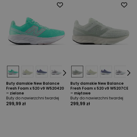
Buty damskie New Balance
Buty damskie New Balance
Fresh Foam x 520 v9 W520420
Fresh Foam x 520 v9 W5207CE
– zielone
– miętowe
Buty do nawierzchni twardej
Buty do nawierzchni twardej
299,99 zł
299,99 zł