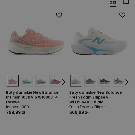
Buty damskie New Balance
Buty damskie New Balance
Infinion 1080 v15 W10808T4 –
Fresh Foam Ellipse v1
różowe
WELPS6AX – białe
Infinion 1080
Fresh Foam x Ellipse
799,99 zł
669,99 zł