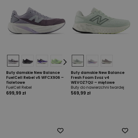
Buty damskie New Balance
Buty damskie New Balance
FuelCell Rebel v5 WFCX906 –
Fresh Foam Evoz v4
fioletowe
WEVOZ7QU – miętowe
FuelCell Rebel
Buty do nawierzchni twardej
699,99 zł
569,99 zł