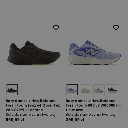
Buty damskie New Balance
Buty damskie New Balance
Fresh Foam Evoz v4 Gore-Tex
Fresh Foam 680 v9 W6808P8 –
WEVOZ2YH – czarne
fioletowe
Buty do nawierzchni twardej
Buty do nawierzchni twardej
669,99 zł
399,99 zł