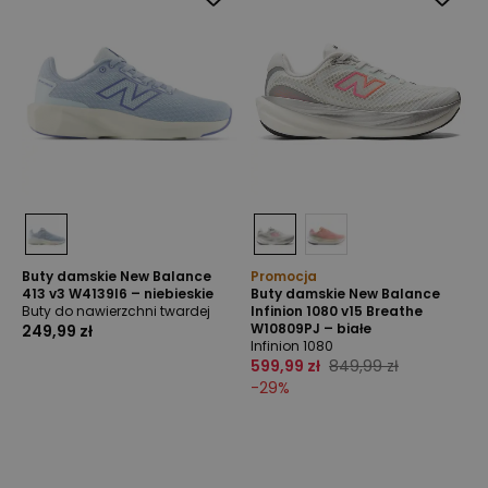
Buty damskie New Balance
Promocja
413 v3 W4139I6 – niebieskie
Buty damskie New Balance
Buty do nawierzchni twardej
Infinion 1080 v15 Breathe
W10809PJ – białe
249,99 zł
Infinion 1080
599,99 zł
849,99 zł
-
29
%