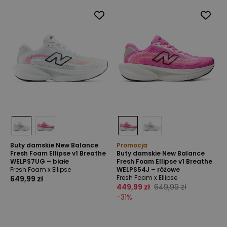
Buty damskie New Balance
Promocja
Fresh Foam Ellipse v1 Breathe
Buty damskie New Balance
WELPS7UG – białe
Fresh Foam Ellipse v1 Breathe
Fresh Foam x Ellipse
WELPS54J – różowe
Fresh Foam x Ellipse
649,99 zł
449,99 zł
649,99 zł
-
31
%