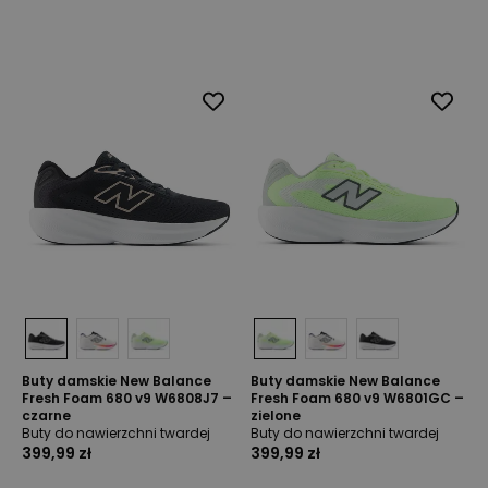
Buty damskie New Balance
Buty damskie New Balance
Fresh Foam 680 v9 W6808J7 –
Fresh Foam 680 v9 W6801GC –
czarne
zielone
Buty do nawierzchni twardej
Buty do nawierzchni twardej
399,99 zł
399,99 zł