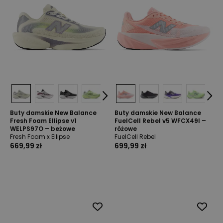
Buty damskie New Balance
Buty damskie New Balance
Fresh Foam Ellipse v1
FuelCell Rebel v5 WFCX49I –
WELPS97O – beżowe
różowe
Fresh Foam x Ellipse
FuelCell Rebel
669,99 zł
699,99 zł