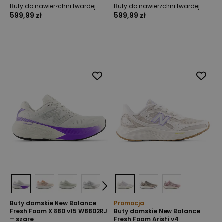
Buty do nawierzchni twardej
Buty do nawierzchni twardej
599,99 zł
599,99 zł
Buty damskie New Balance
Promocja
Fresh Foam X 880 v15 W8802RJ
Buty damskie New Balance
– szare
Fresh Foam Arishi v4