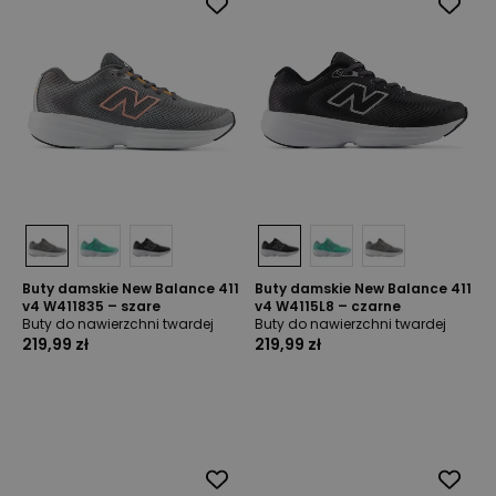
Buty damskie New Balance 411
Buty damskie New Balance 411
v4 W411835 – szare
v4 W4115L8 – czarne
Buty do nawierzchni twardej
Buty do nawierzchni twardej
219,99 zł
219,99 zł