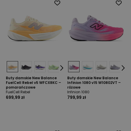
Buty damskie New Balance
Buty damskie New Balance
FuelCell Rebel v5 WFCX8KC –
Infinion 1080 v15 W10802VT –
pomarańczowe
różowe
FuelCell Rebel
Infinion 1080
699,99 zł
799,99 zł