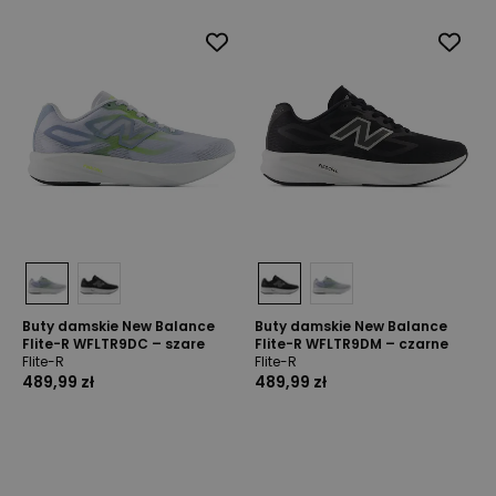
Buty damskie New Balance
Buty damskie New Balance
Flite-R WFLTR9DC – szare
Flite-R WFLTR9DM – czarne
Flite-R
Flite-R
489,99 zł
489,99 zł