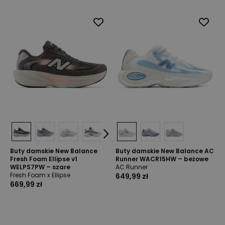
Buty damskie New Balance
Buty damskie New Balance AC
Fresh Foam Ellipse v1
Runner WACR15HW – beżowe
WELPS7PW – szare
AC Runner
Fresh Foam x Ellipse
649,99 zł
669,99 zł