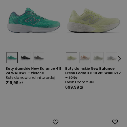
Buty damskie New Balance 411
Buty damskie New Balance
v4 W4111WF – zielone
Fresh Foam X 880 v15 W8802TZ
Buty do nawierzchni twardej
– żółte
Fresh Foam x 880
219,99 zł
699,99 zł