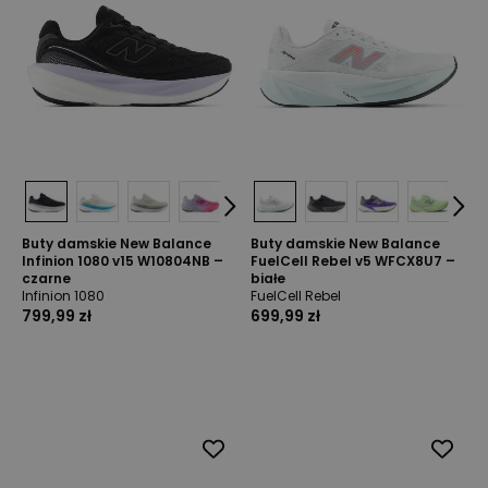
Buty damskie New Balance
Buty damskie New Balance
Infinion 1080 v15 W10804NB –
FuelCell Rebel v5 WFCX8U7 –
czarne
białe
Infinion 1080
FuelCell Rebel
799,99 zł
699,99 zł