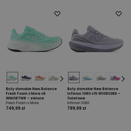
Buty damskie New Balance
Buty damskie New Balance
Fresh Foam x More v6
Infinion 1080 v15 W10802B6 –
WMOR7W8 – zielone
fioletowe
Fresh Foam x More
Infinion 1080
749,99 zł
799,99 zł