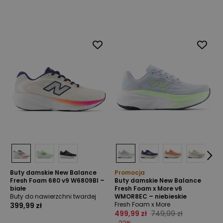
Buty damskie New Balance
Promocja
Fresh Foam 680 v9 W6809BI –
Buty damskie New Balance
białe
Fresh Foam x More v6
Buty do nawierzchni twardej
WMOR8EC – niebieskie
Fresh Foam x More
399,99 zł
499,99 zł
749,99 zł