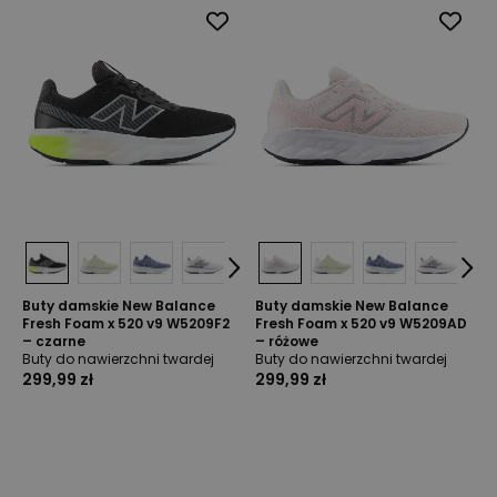
Buty damskie New Balance
Buty damskie New Balance
Fresh Foam x 520 v9 W5209F2
Fresh Foam x 520 v9 W5209AD
– czarne
– różowe
Buty do nawierzchni twardej
Buty do nawierzchni twardej
299,99 zł
299,99 zł