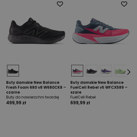
Buty damskie New Balance
Buty damskie New Balance
Fresh Foam 680 v8 W680CK8 –
FuelCell Rebel v5 WFCX589 –
czarne
szare
Buty do nawierzchni twardej
FuelCell Rebel
499,99 zł
699,99 zł