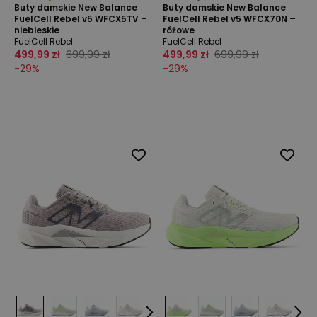
Buty damskie New Balance
Buty damskie New Balance
FuelCell Rebel v5 WFCX5TV –
FuelCell Rebel v5 WFCX70N –
niebieskie
różowe
FuelCell Rebel
FuelCell Rebel
499,99 zł
699,99 zł
499,99 zł
699,99 zł
-
29
%
-
29
%