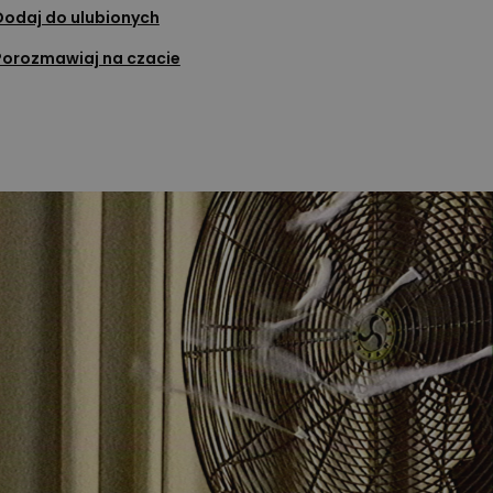
Dodaj do ulubionych
Porozmawiaj na czacie