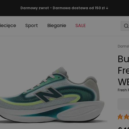
Darmowy zwrot - Darmowa dostawa od 150 zł ↓
iecięce
Sport
Bieganie
SALE
Damsk
Bu
Fr
WE
Fresh 