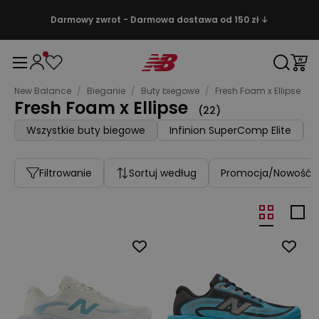
Darmowy zwrot - Darmowa dostawa od 150 zł ↓
New Balance
/
Bieganie
/
Buty biegowe
/
Fresh Foam x Ellipse
Fresh Foam x Ellipse
(
22
)
Wszystkie buty biegowe
Infinion SuperComp Elite
Filtrowanie
Sortuj według
Promocja/Nowość