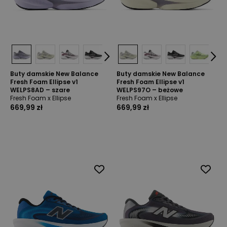
Buty damskie New Balance
Buty damskie New Balance
Fresh Foam Ellipse v1
Fresh Foam Ellipse v1
WELPS8AD – szare
WELPS97O – beżowe
Fresh Foam x Ellipse
Fresh Foam x Ellipse
669,99 zł
669,99 zł