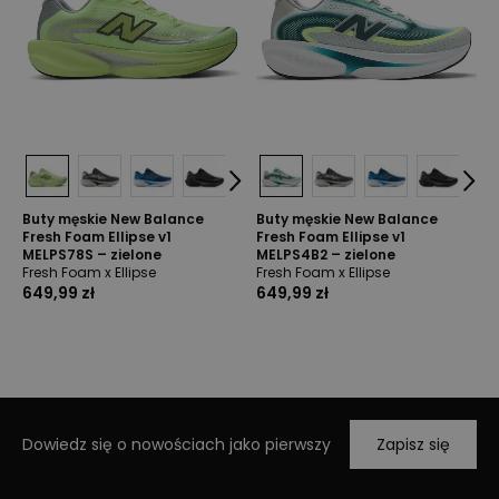
Buty męskie New Balance
Buty męskie New Balance
Fresh Foam Ellipse v1
Fresh Foam Ellipse v1
MELPS78S – zielone
MELPS4B2 – zielone
Fresh Foam x Ellipse
Fresh Foam x Ellipse
649,99 zł
649,99 zł
Dowiedz się o nowościach jako pierwszy
Zapisz się