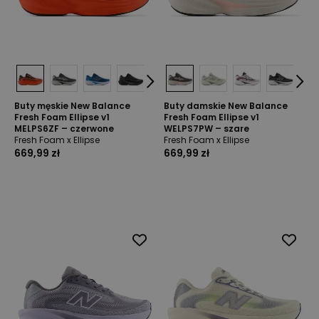
Buty męskie New Balance
Buty damskie New Balance
Fresh Foam Ellipse v1
Fresh Foam Ellipse v1
MELPS6ZF – czerwone
WELPS7PW – szare
Fresh Foam x Ellipse
Fresh Foam x Ellipse
669,99 zł
669,99 zł