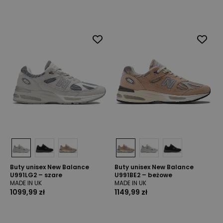
Buty unisex New Balance
Buty unisex New Balance
U991LG2 – szare
U991BE2 – beżowe
MADE IN UK
MADE IN UK
1099,99 zł
1149,99 zł