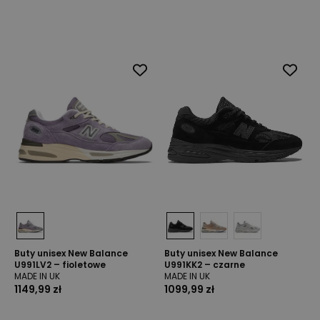
Buty unisex New Balance
Buty unisex New Balance
U991LV2 – fioletowe
U991KK2 – czarne
MADE IN UK
MADE IN UK
1149,99 zł
1099,99 zł