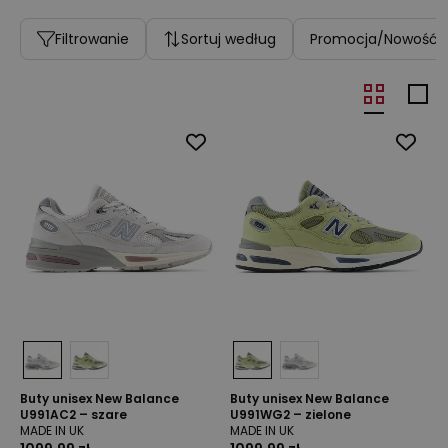
Filtrowanie
Sortuj według
Promocja/Nowość
Buty unisex New Balance
Buty unisex New Balance
U991AC2 – szare
U991WG2 – zielone
MADE IN UK
MADE IN UK