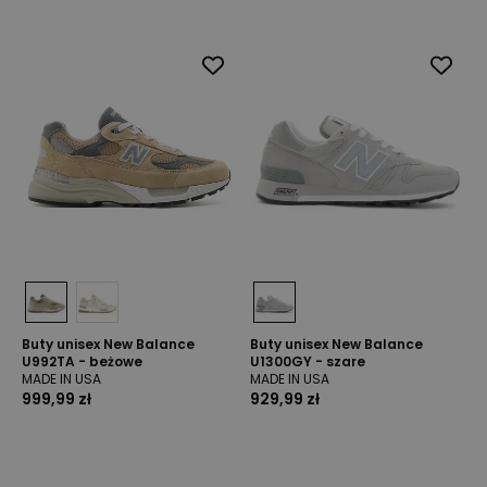
Buty unisex New Balance
Buty unisex New Balance
U992TA - beżowe
U1300GY - szare
MADE IN USA
MADE IN USA
999,99 zł
929,99 zł