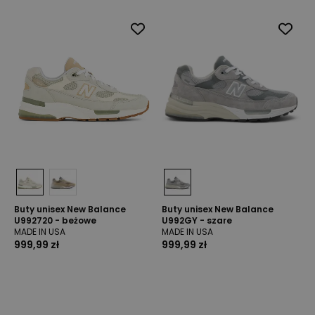
Buty unisex New Balance
Buty unisex New Balance
U992720 - beżowe
U992GY - szare
MADE IN USA
MADE IN USA
999,99 zł
999,99 zł