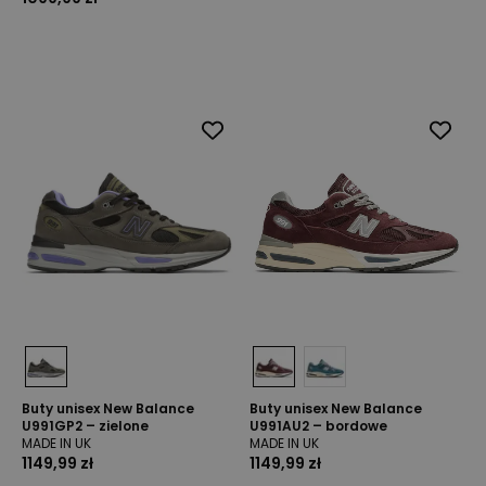
Buty unisex New Balance
Buty unisex New Balance
U991GP2 – zielone
U991AU2 – bordowe
MADE IN UK
MADE IN UK
1149,99 zł
1149,99 zł