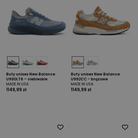
Buty unisex New Balance
Buty unisex New Balance
U990LT6 – niebieskie
U992CC - brązowe
MADE IN USA
MADE IN USA
1149,99 zł
1149,99 zł