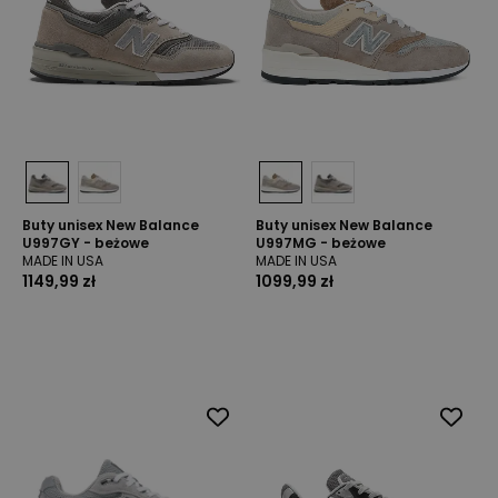
Buty unisex New Balance
Buty unisex New Balance
U997GY - beżowe
U997MG - beżowe
MADE IN USA
MADE IN USA
1149,99 zł
1099,99 zł