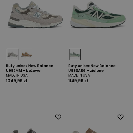
Buty unisex New Balance
Buty unisex New Balance
U992MM - beżowe
U990AB6 – zielone
MADE IN USA
MADE IN USA
1049,99 zł
1149,99 zł