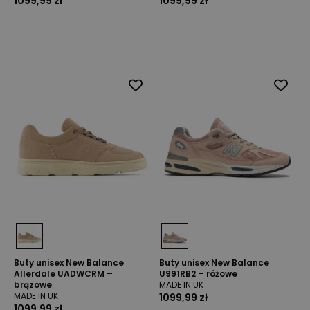
1099,99 zł
1099,99 zł
Buty unisex New Balance
Buty unisex New Balance
Allerdale UADWCRM –
U991RB2 – różowe
brązowe
MADE IN UK
MADE IN UK
1099,99 zł
1099,99 zł