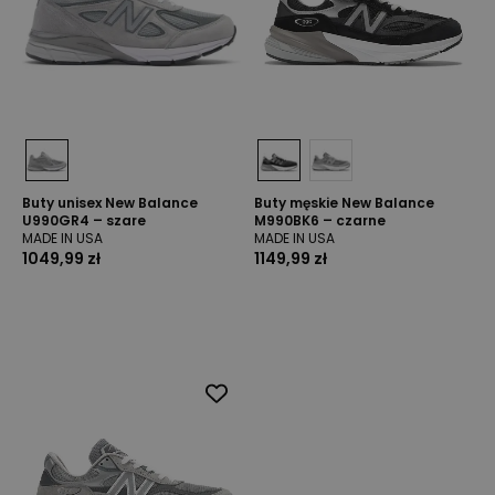
Buty unisex New Balance
Buty męskie New Balance
U990GR4 – szare
M990BK6 – czarne
MADE IN USA
MADE IN USA
1049,99 zł
1149,99 zł