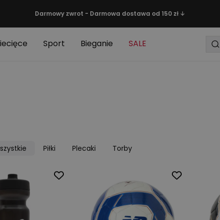
Darmowy zwrot - Darmowa dostawa od 150 zł ↓
iecięce
Sport
Bieganie
SALE
szystkie
Piłki
Plecaki
Torby