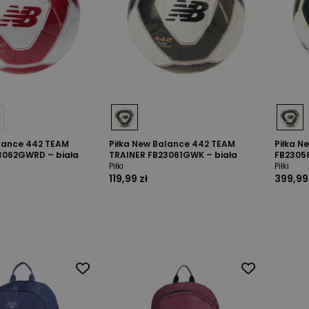
alance 442 TEAM
Piłka New Balance 442 TEAM
Piłka N
3062GWRD – biała
TRAINER FB23061GWK – biała
FB2305
Piłki
Piłki
119,99 zł
399,99