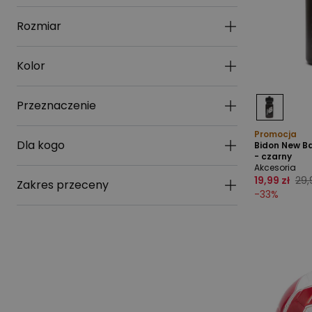
Rozmiar
Kolor
Przeznaczenie
Promocja
Dla kogo
Bidon New 
- czarny
Akcesoria
19,99 zł
29,
Zakres przeceny
-
33
%