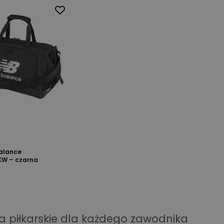
alance
W – czarna
a piłkarskie dla każdego zawodnika