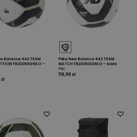
ew Balance 442 TEAM
Piłka New Balance 442 TEAM
ITION FB23059GWLO –
MATCH FB23060GWLO – biała
Piłki
119,99 zł
 zł