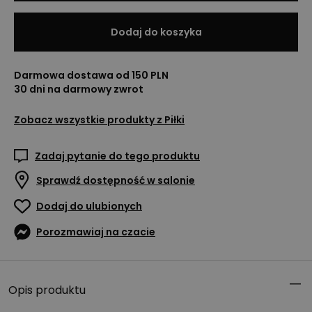
Dodaj do koszyka
Darmowa dostawa od 150 PLN
30 dni na darmowy zwrot
Zobacz wszystkie produkty z
Piłki
Zadaj pytanie do tego produktu
Sprawdź dostępność w salonie
Dodaj do ulubionych
Porozmawiaj na czacie
Opis produktu