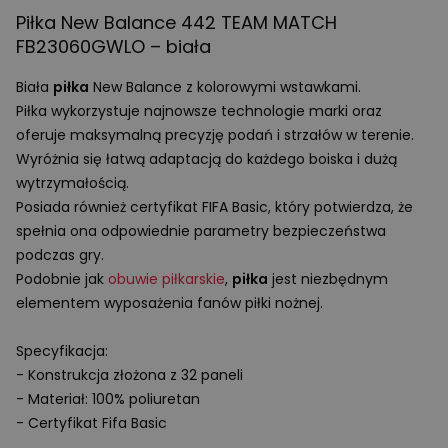
Piłka New Balance 442
TEAM
MATCH
FB23060GWLO – biała
Biała
piłka
New Balance z kolorowymi wstawkami.
Piłka wykorzystuje najnowsze technologie marki oraz
oferuje maksymalną precyzję podań i strzałów w terenie.
Wyróżnia się łatwą adaptacją do każdego boiska i dużą
wytrzymałością.
Posiada również certyfikat
FIFA
Basic, który potwierdza, że
spełnia ona odpowiednie parametry bezpieczeństwa
podczas gry.
Podobnie jak
obuwie piłkarskie
,
piłka
jest niezbędnym
elementem wyposażenia fanów piłki nożnej.
Specyfikacja:
- Konstrukcja złożona z 32 paneli
- Materiał: 100% poliuretan
- Certyfikat Fifa Basic