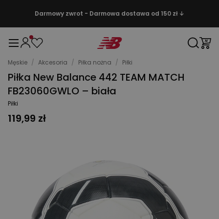
Darmowy zwrot - Darmowa dostawa od 150 zł ↓
Męskie
/
Akcesoria
/
Piłka nożna
/
Piłki
Piłka New Balance 442 TEAM MATCH
FB23060GWLO – biała
Piłki
119,99 zł