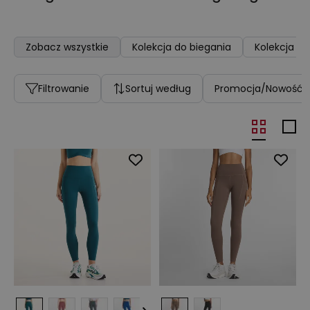
Zobacz wszystkie
Kolekcja do biegania
Kolekcja do
Filtrowanie
Sortuj według
Promocja/Nowość