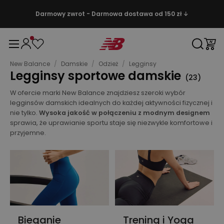
Darmowy zwrot - Darmowa dostawa od 150 zł ↓
New Balance
/
Damskie
/
Odzież
/
Legginsy
Legginsy sportowe damskie
(
23
)
W ofercie marki New Balance znajdziesz szeroki wybór
legginsów damskich idealnych do każdej aktywności fizycznej i
nie tylko.
Wysoka jakość w połączeniu z modnym designem
sprawia, że uprawianie sportu staje się niezwykle komfortowe i
przyjemne.
Bieganie
Trening i Yoga