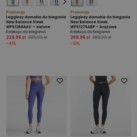
Promocja
Promocja
Legginsy damskie do biegania
Legginsy damskie do biegania
New Balance Sleek
New Balance Sleek
WP51268AAV – zielone
WP51275ABP – brązowe
Kolekcja do biegania
Kolekcja do biegania
229,99 zł
389,99 zł
269,99 zł
389,99 zł
-
41
%
-
31
%