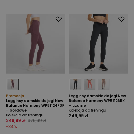
Promocja
Legginsy damskie do jogi New
Legginsy damskie do jogi New
Balance Harmony WP51126BK
Balance Harmony WP51124FDP
– czarne
– bordowe
Kolekcja do treningu
Kolekcja do treningu
249,99 zł
249,99 zł
379,99 zł
-
34
%