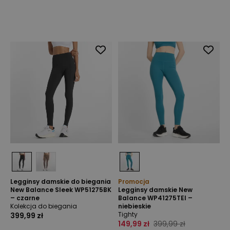
Legginsy damskie do biegania
Promocja
New Balance Sleek WP51275BK
Legginsy damskie New
– czarne
Balance WP41275TEI –
Kolekcja do biegania
niebieskie
Tighty
399,99 zł
149,99 zł
399,99 zł