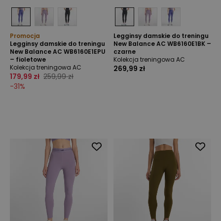
Promocja
Legginsy damskie do treningu
Legginsy damskie do treningu
New Balance AC WB6160E1BK –
New Balance AC WB6160E1EPU
czarne
– fioletowe
Kolekcja treningowa AC
Kolekcja treningowa AC
269,99 zł
179,99 zł
259,99 zł
-
31
%