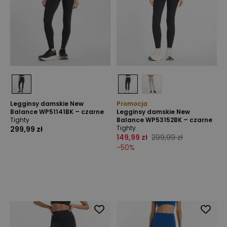
Legginsy damskie New
Promocja
Balance WP51141BK – czarne
Legginsy damskie New
Tighty
Balance WP53152BK – czarne
Tighty
299,99 zł
149,99 zł
299,99 zł
-
50
%