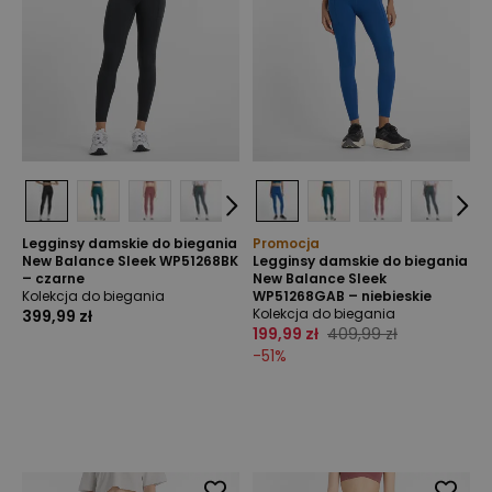
Legginsy damskie do biegania
Promocja
New Balance Sleek WP51268BK
Legginsy damskie do biegania
– czarne
New Balance Sleek
Kolekcja do biegania
WP51268GAB – niebieskie
Kolekcja do biegania
399,99 zł
199,99 zł
409,99 zł
-
51
%