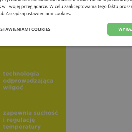
 w Twojej przeglądarce. W celu zaakceptowania tego faktu proszę
b Zarządzaj ustawieniami cookies.
USTAWIENIAMI COOKIES
WYRA