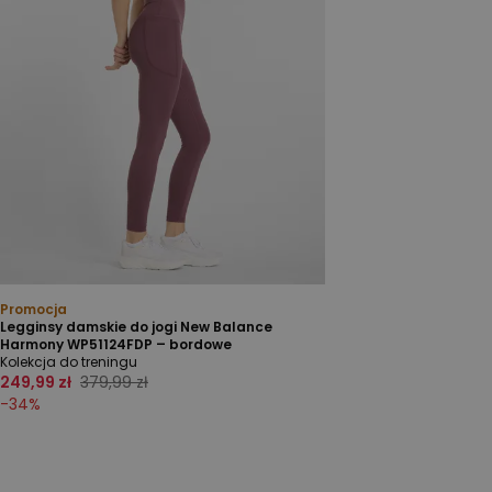
Promocja
Legginsy damskie do jogi New Balance
Harmony WP51124FDP – bordowe
Kolekcja do treningu
249,99 zł
379,99 zł
-
34
%