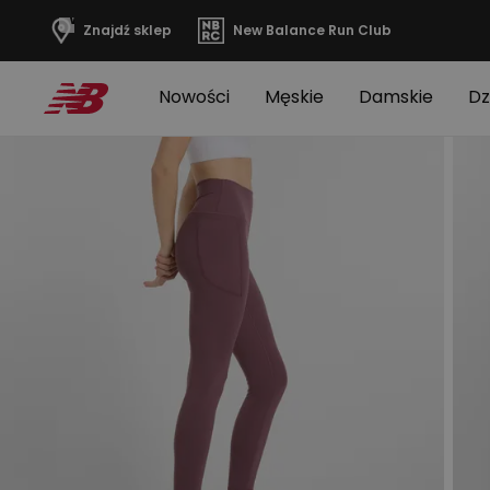
Wymiary
Znajdź sklep
New Balance Run Club
Nowości
Męskie
Damskie
Dz