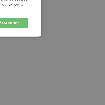
 o kliknięcie w
ŻAM ZGODĘ