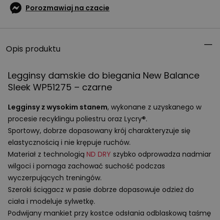
Porozmawiaj na czacie
Opis produktu
Legginsy damskie do biegania New Balance
Sleek WP51275 – czarne
Legginsy z wysokim stanem
, wykonane z uzyskanego w
procesie recyklingu poliestru oraz Lycry®.
Sportowy, dobrze dopasowany krój charakteryzuje się
elastycznością i nie krępuje ruchów.
Materiał z technologią
ND
DRY
szybko odprowadza nadmiar
wilgoci i pomaga zachować suchość podczas
wyczerpujących treningów.
Szeroki ściągacz w pasie dobrze dopasowuje odzież do
ciała i modeluje sylwetkę.
Podwijany mankiet przy kostce odsłania odblaskową taśmę