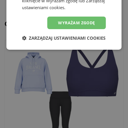
kliknięcie w Wyrażam zgodę lub Zarządzaj
ustawieniami cookies.
Complete the look
WYRAŻAM ZGODĘ
ZARZĄDZAJ USTAWIENIAMI COOKIES