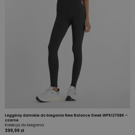
Legginsy damskie do biegania New Balance Sleek WP51275BK –
czarne
Kolekcja do biegania
399,99 zł