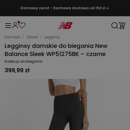
Darmowy zwrot - Darmowa dostawa od 150 zł ↓
Damskie
/
Odzież
/
Legginsy
Legginsy damskie do biegania New
Balance Sleek WP51275BK – czarne
Kolekcja do biegania
399,99 zł