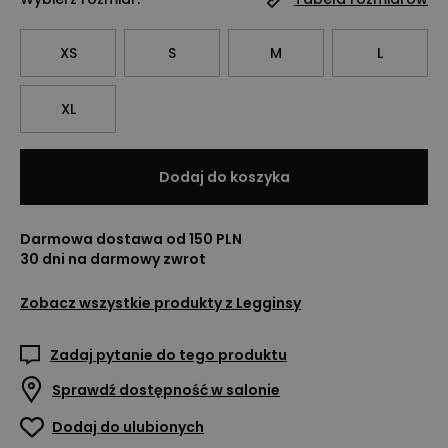
XS
S
M
L
XL
Dodaj do koszyka
Darmowa dostawa od 150 PLN
30 dni na darmowy zwrot
Zobacz wszystkie produkty z
Legginsy
Zadaj pytanie do tego produktu
Sprawdź dostępność w salonie
Dodaj do ulubionych