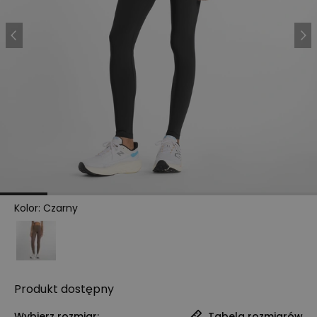
Kolor
:
Czarny
Produkt
dostępny
Wybierz rozmiar:
Tabela rozmiarów