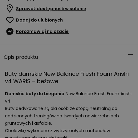
Sprawdź dostępność w salonie
Dodaj do ulubionych
Porozmawiaj na czacie
Opis produktu
Buty damskie New Balance Fresh Foam Arishi
v4
WARIS
– beżowe
Damskie buty do biegania
New Balance Fresh Foam Arishi
v4.
Buty dedykowane są dla osób ze stopą neutralną do
codziennych treningów na twardych nawierzchniach
gruntowych i asfalcie.
Cholewkę wykonano z wytrzymałych materiałów