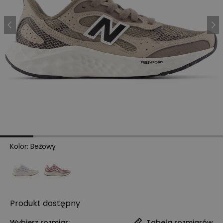
Kolor
:
Beżowy
Produkt
dostępny
Wybierz rozmiar:
Tabela rozmiarów