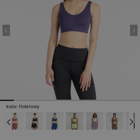
Kolor
:
Fioletowy