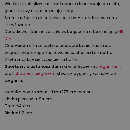
Gładki i rozciągliwy materiał dobrze dopasowuje do ciała,
gładkie szwy nie podrażniają skóry.
Szelki można nosić na dwa sposoby – standardowo oraz
skrzyżowane.
Dodatkowo, tkanina została wzbogacona o technologię
NB
Dry
.
Odpowiada ona za szybkie odprowadzanie nadmiaru
wilgoci i wspomaga zachowanie suchości i komfortu.
Z tyłu znajduje się zapięcie na haftki.
Sportowy biustonosz damski
w połączeniu z
legginsami
oraz
obuwiem biegowym
stworzy wygodny komplet do
biegania.
Modelka nosi rozmiar
S
i ma
175 cm
wzrostu.
Klatka piersiowa: 84 cm
Talia: 64 cm
Biodra: 92 cm