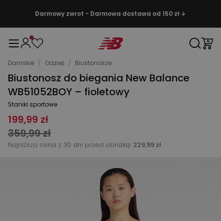
Darmowy zwrot - Darmowa dostawa od 150 zł ↓
Damskie
/
Odzież
/
Biustonosze
Biustonosz do biegania New Balance
WB51052BOY – fioletowy
Staniki sportowe
199,99 zł
359,99 zł
Najniższa cena z 30 dni przed obniżką:
229,99 zł