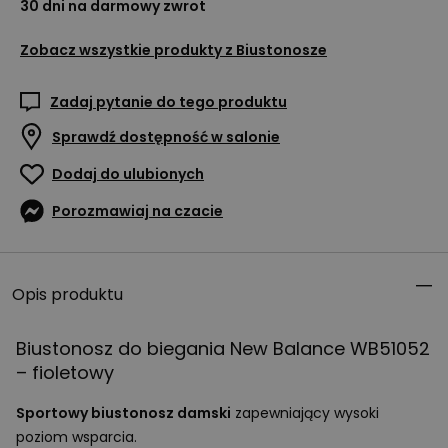
30 dni na darmowy zwrot
Zobacz wszystkie produkty z
Biustonosze
Zadaj pytanie do tego produktu
Sprawdź dostępność w salonie
Dodaj do ulubionych
Porozmawiaj na czacie
Opis produktu
Biustonosz do biegania New Balance WB51052
– fioletowy
Sportowy biustonosz damski
zapewniający wysoki
poziom wsparcia.