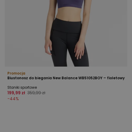
Promocja
Biustonosz do biegania New Balance WB51052BOY – fioletowy
Staniki sportowe
199,99 zł
359,99 zł
-
44
%