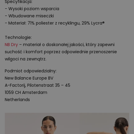
Specyfikacja:
- Wysoki poziom wsparcia
- Wbudowane miseczki
- Materiał: 71% poliester z recyklingu, 29% Lycra®
Technologie:
NB Dry
– materiał o doskonałej jakości, który zapewni
suchość i komfort poprzez odpowiednie przenoszenie
wilgoci na zewnątrz.
Podmiot odpowiedzialny:
New Balance Europe BV
A-Factorij, Pilotenstraat 35 – 45
1059 CH Amsterdam
Netherlands