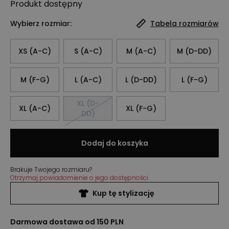
Produkt
dostępny
Wybierz rozmiar:
Tabela rozmiarów
XS (A-C)
S (A-C)
M (A-C)
M (D-DD)
M (F-G)
L (A-C)
L (D-DD)
L (F-G)
XL (D-
XL (A-C)
XL (F-G)
DD)
Dodaj do koszyka
Brakuje Twojego rozmiaru?
Otrzymaj powiadomienie o jego dostępności
Kup tę stylizację
Darmowa dostawa od 150 PLN