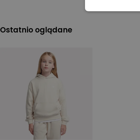
Ostatnio oglądane