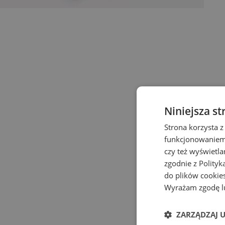
Niniejsza st
Strona korzysta z
funkcjonowaniem 
czy też wyświetl
zgodnie z
Polityk
do plików cookies
Wyrażam zgodę lu
ZARZĄDZAJ 