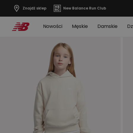
Znajdź sklep
New Balance Run Club
Nowości
Męskie
Damskie
Dz