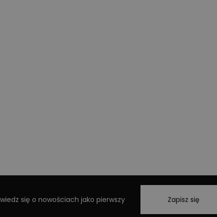
wiedz się o nowościach jako pierwszy
Zapisz się