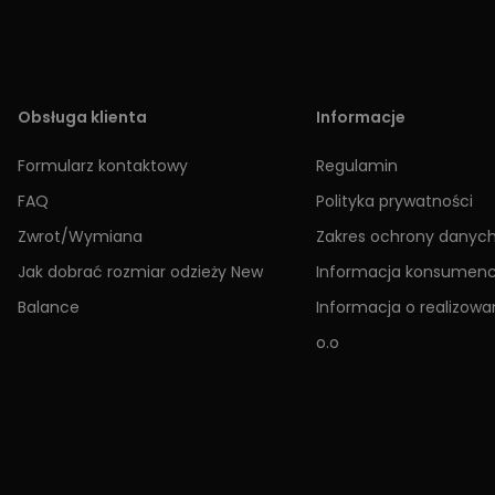
Obsługa klienta
Informacje
Formularz kontaktowy
Regulamin
FAQ
Polityka prywatności
Zwrot/Wymiana
Zakres ochrony danyc
Jak dobrać rozmiar odzieży New
Informacja konsumen
Balance
Informacja o realizowan
o.o