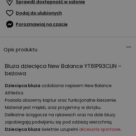
Sprawdź dostępność w salonie
Dodaj do ulubionych
Porozmawiaj na czacie
Opis produktu
Bluza dziecięca New Balance YT61P93CLIN –
beżowa
Dziecięca bluza
ozdobiona napisem New Balance
Athletics.
Posiada obszerny kaptur oraz funkcjonalne kieszenie.
Materiał jest miękki, oraz przyjemny w dotyku.
Delikatne ściągacze na rękawach oraz na dole bluzy
zapobiegają podwijaniu się pod odzieżą wierzchnią.
Dziecięca bluza
świetnie uzupełni
akcesoria sportowe
.