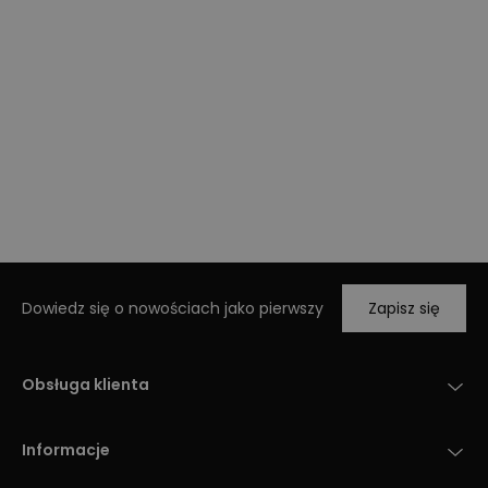
Dowiedz się o nowościach jako pierwszy
Zapisz się
Obsługa klienta
Informacje