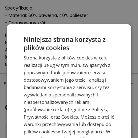
Specyfikacja:
- Materiał: 60% bawełna, 40% poliester
- Dopasowany krój
Podmiot odpowiedzialny:
Niniejsza strona korzysta z
New Balance Europe BV
plików cookies
A-Factorij, Pilotenstraat 35 – 45
1059 CH Amsterdam
Strona korzysta z plików cookies w celu
Netherlands
realizacji usług w tym m.in. związanych z
poprawnym funkcjonowaniem serwisu,
dostosowywaniem jego treści, analizą i
Szczegóły produktu
badaniami korzystania z serwisu, czy też
wyświetlania spersonalizowanych i
niespersonalizowanych reklam
Ostatnio oglądane
(profilowanie reklam) zgodnie z
Polityką
Prywatności
oraz
Cookies
. Możesz określić
warunki przechowywania lub dostępu do
plików cookies w Twojej przeglądarce. W