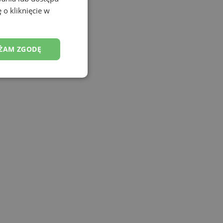
 o kliknięcie w
ŻAM ZGODĘ