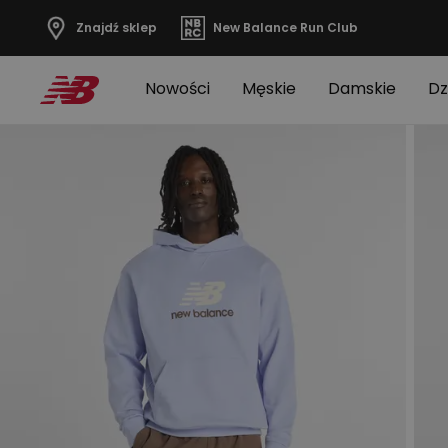
Znajdź sklep
New Balance Run Club
Nowości
Męskie
Damskie
Dz