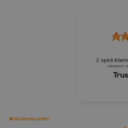
2
opinii klie
zebranych i 
Jak zbieramy opinie?