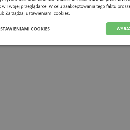
 w Twojej przeglądarce. W celu zaakceptowania tego faktu proszę
b Zarządzaj ustawieniami cookies.
USTAWIENIAMI COOKIES
WYRA