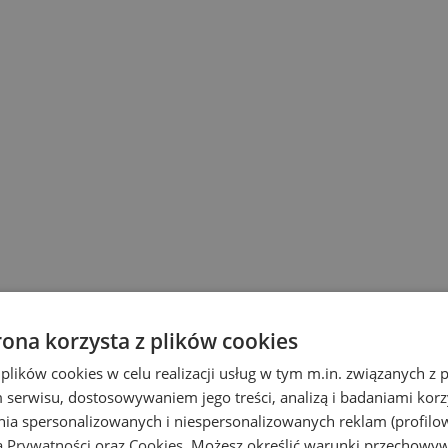
rona korzysta z plików cookies
 plików cookies w celu realizacji usług w tym m.in. związanych 
serwisu, dostosowywaniem jego treści, analizą i badaniami korzy
ania spersonalizowanych i niespersonalizowanych reklam (profilo
ą Prywatności
oraz
Cookies
. Możesz określić warunki przechowy