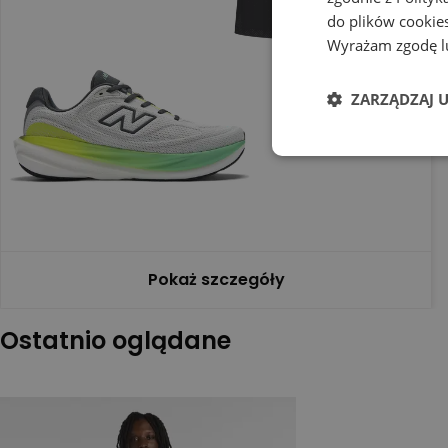
do plików cookies
Wyrażam zgodę lu
ZARZĄDZAJ 
Pokaż szczegóły
Ostatnio oglądane