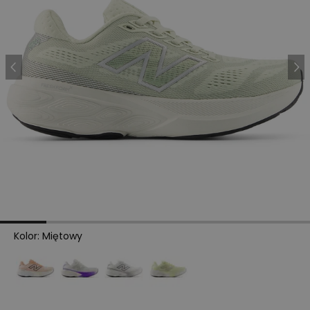
Kolor
:
Miętowy