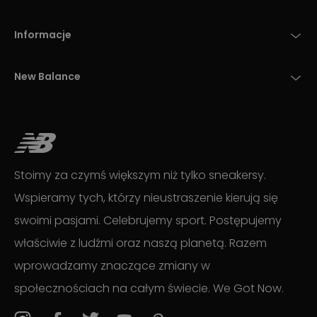
Informacje
New Balance
Stoimy za czymś większym niż tylko sneakersy.
Wspieramy tych, którzy nieustraszenie kierują się
swoimi pasjami. Celebrujemy sport. Postępujemy
właściwie z ludźmi oraz naszą planetą. Razem
wprowadzamy znaczące zmiany w
społecznościach na całym świecie. We Got Now.