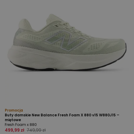
Promocja
Buty damskie New Balance Fresh Foam X 880 v15 W880J15 –
miętowe
Fresh Foam x 880
499,99 zł
749,99 zł