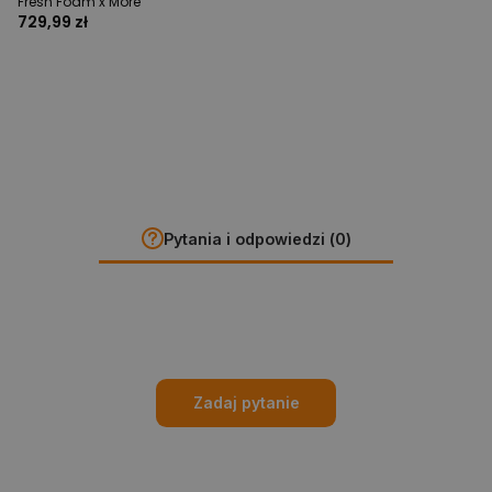
Fresh Foam x More
729,99 zł
Pytania i odpowiedzi (0)
Zadaj pytanie