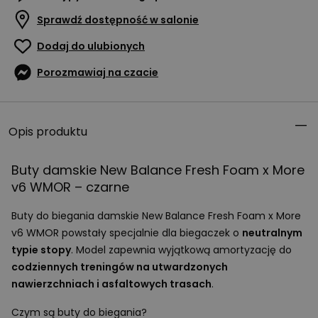
Sprawdź dostępność w salonie
Dodaj do ulubionych
Porozmawiaj na czacie
Opis produktu
Buty damskie New Balance Fresh Foam x More
v6
WMOR
– czarne
Buty do biegania damskie New Balance Fresh Foam x More
v6
WMOR
powstały specjalnie dla biegaczek o
neutralnym
typie stopy
. Model zapewnia wyjątkową amortyzację do
codziennych treningów na utwardzonych
nawierzchniach i asfaltowych trasach
.
Czym są buty do biegania?