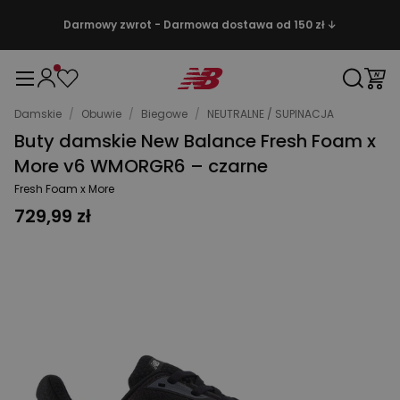
Darmowy zwrot - Darmowa dostawa od 150 zł ↓
Damskie
/
Obuwie
/
Biegowe
/
NEUTRALNE / SUPINACJA
Buty damskie New Balance Fresh Foam x
More v6 WMORGR6 – czarne
Fresh Foam x More
729,99 zł