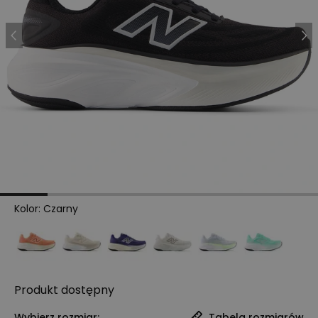
Kolor
:
Czarny
Produkt
dostępny
Wybierz rozmiar:
Tabela rozmiarów