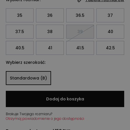
35
36
36.5
37
37.5
38
39
40
40.5
41
41.5
42.5
Wybierz szerokość:
Standardowa (B)
Dodaj do koszyka
Brakuje Twojego rozmiaru?
Otrzymaj powiadomienie o jego dostępności