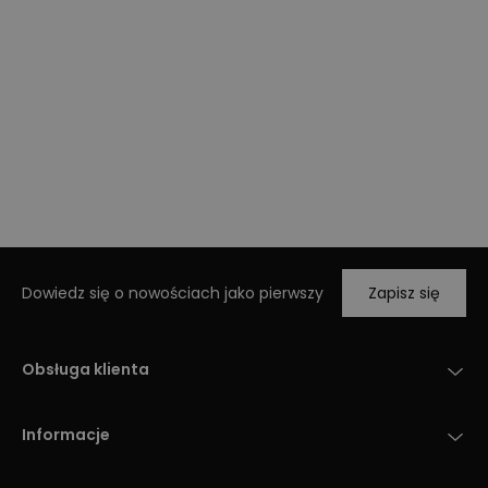
Dowiedz się o nowościach jako pierwszy
Zapisz się
Obsługa klienta
Informacje