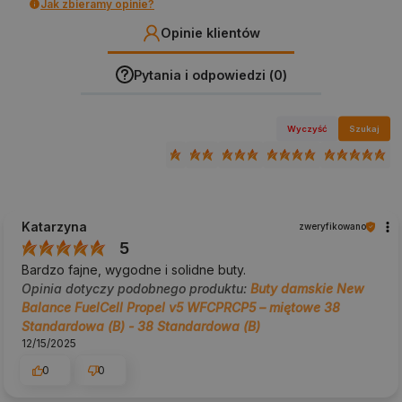
Jak zbieramy opinie?
Opinie klientów
Pytania i odpowiedzi (0)
Wyczyść
Szukaj
Katarzyna
zweryfikowano
5
Bardzo fajne, wygodne i solidne buty.
Opinia dotyczy podobnego produktu:
Buty damskie New
Balance FuelCell Propel v5 WFCPRCP5 – miętowe 38
Standardowa (B) - 38 Standardowa (B)
12/15/2025
0
0