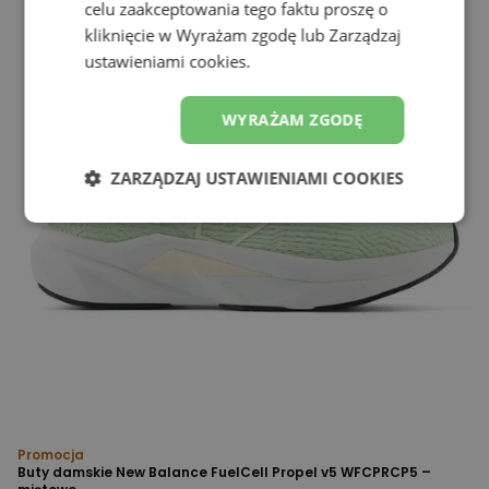
celu zaakceptowania tego faktu proszę o
kliknięcie w Wyrażam zgodę lub Zarządzaj
ustawieniami cookies.
WYRAŻAM ZGODĘ
ZARZĄDZAJ USTAWIENIAMI COOKIES
Promocja
Buty damskie New Balance FuelCell Propel v5 WFCPRCP5 –