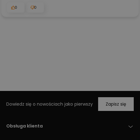
0
0
Dowiedz się o nowościach jako pierwszy
Zapisz się
Obsługa klienta