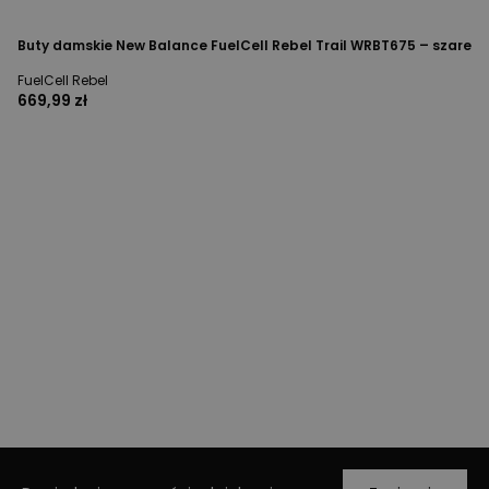
Buty damskie New Balance FuelCell Rebel Trail WRBT675 – szare
FuelCell Rebel
669,99 zł