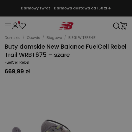
Darmowy zwrot - Darmowa dostawa od 150 zł ↓
Damskie
/
Obuwie
/
Biegowe
/
BIEGI W TERENIE
Buty damskie New Balance FuelCell Rebel
Trail WRBT675 – szare
FuelCell Rebel
669,99 zł