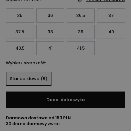
35
36
36.5
37
37.5
38
39
40
40.5
41
41.5
Wybierz szerokość:
Standardowa (B)
Dodaj do koszyka
Darmowa dostawa od 150 PLN
30 dni na darmowy zwrot