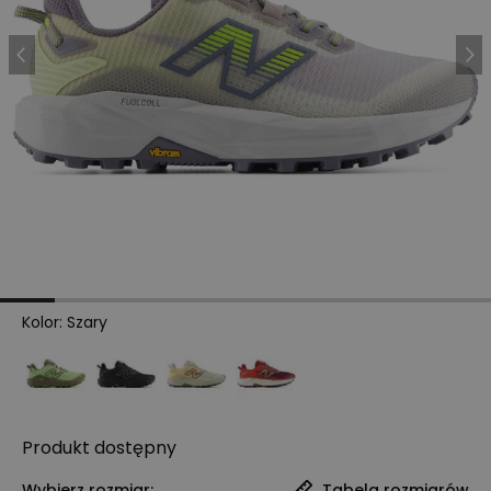
Kolor
:
Szary
Produkt
dostępny
Wybierz rozmiar:
Tabela rozmiarów