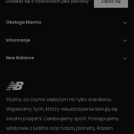
Dowiedz się o nowościach jako pierwszy
Zapisz się
Obsługa klienta
Informacje
New Balance
Stoimy za czymś większym niż tylko sneakersy.
Wspieramy tych, którzy nieustraszenie kierują się
swoimi pasjami. Celebrujemy sport. Postępujemy
właściwie z ludźmi oraz naszą planetą. Razem