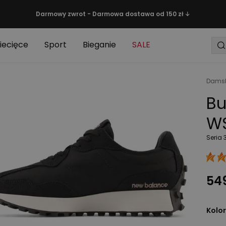
Darmowy zwrot - Darmowa dostawa od 150 zł ↓
iecięce
Sport
Bieganie
SALE
Damsk
Bu
WS
Seria 
549
Kolor