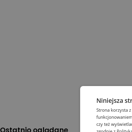
Niniejsza st
Strona korzysta z
funkcjonowaniem 
czy też wyświetl
Ostatnio oglądane
zgodnie z
Polityk