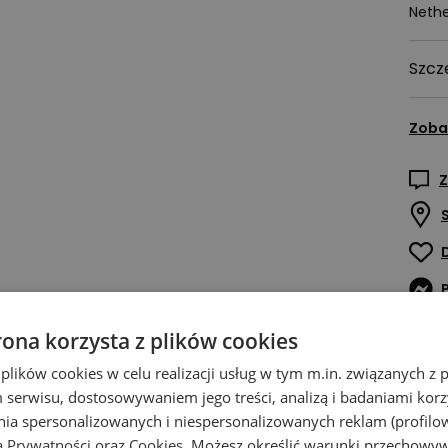
Nethe
Szcz
Zoba
Z
rona korzysta z plików cookies
 plików cookies w celu realizacji usług w tym m.in. związanych 
serwisu, dostosowywaniem jego treści, analizą i badaniami korzy
ania spersonalizowanych i niespersonalizowanych reklam (profilo
ą Prywatności
oraz
Cookies
. Możesz określić warunki przechowy