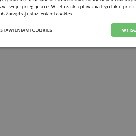
 w Twojej przeglądarce. W celu zaakceptowania tego faktu proszę
b Zarządzaj ustawieniami cookies.
USTAWIENIAMI COOKIES
WYRA