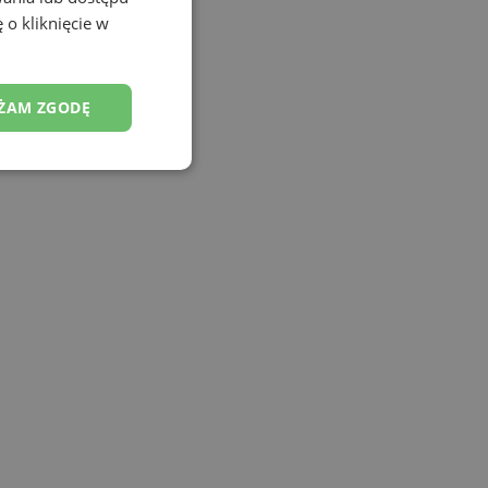
 o kliknięcie w
ŻAM ZGODĘ