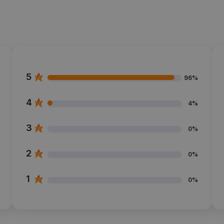
5
96%
4
4%
3
0%
2
0%
1
0%