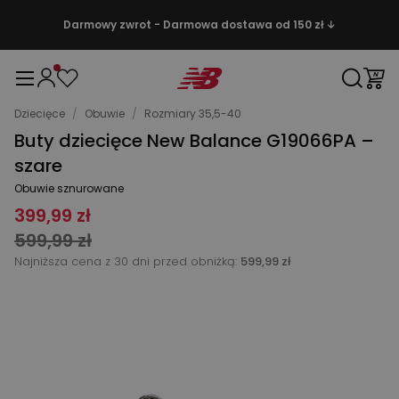
Darmowy zwrot - Darmowa dostawa od 150 zł ↓
Dziecięce
/
Obuwie
/
Rozmiary 35,5-40
Buty dziecięce New Balance G19066PA –
szare
Obuwie sznurowane
399,99 zł
599,99 zł
Najniższa cena z 30 dni przed obniżką:
599,99 zł