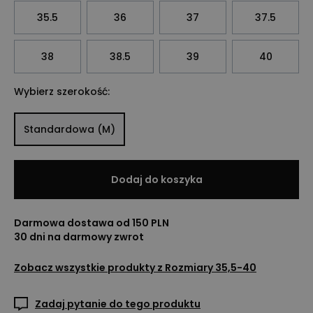
35.5
36
37
37.5
38
38.5
39
40
Wybierz szerokość:
Standardowa (M)
Dodaj do koszyka
Darmowa dostawa od 150 PLN
30 dni na darmowy zwrot
Zobacz wszystkie produkty z
Rozmiary 35,5-40
Zadaj pytanie do tego produktu