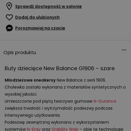
Sprawdź dostępność w salonie
Dodaj do ulubionych
Porozmawiaj na czacie
Opis produktu
Buty dziecięce New Balance G1906 – szare
Młodzieżowe sneakersy
New Balance z serii 1906.
Cholewka została wykonana z materiałów syntetycznych o
wysokiej jakości.
Umieszczone pod piętą tworzywo gumowe
N–Durance
zwiększa trwałość i wytrzymałość podeszwy podczas
intensywnego użytkowania.
Podeszwę zewnętrzną wykonano z wykorzystaniem
systemów
N–Ergy
oraz
Stability Web
– obie te technologie