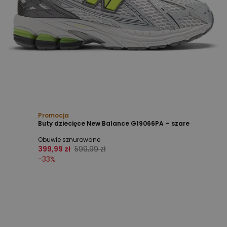
Promocja
Buty dziecięce New Balance G19066PA – szare
Obuwie sznurowane
399,99 zł
599,99 zł
-
33
%