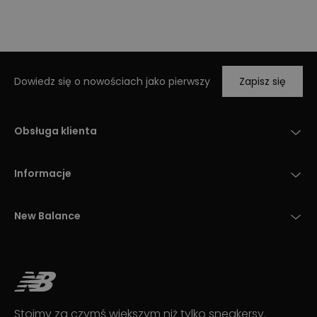
Dowiedz się o nowościach jako pierwszy
Zapisz się
Obsługa klienta
Informacje
New Balance
Stoimy za czymś większym niż tylko sneakersy.