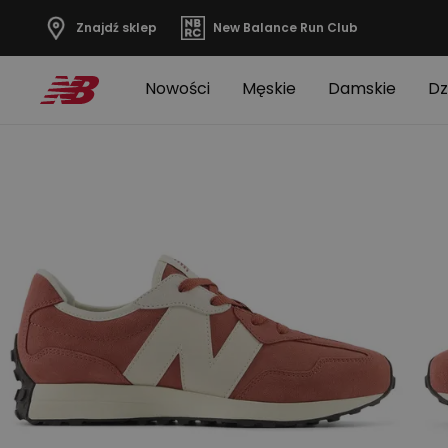
Znajdź sklep
New Balance Run Club
Nowości
Męskie
Damskie
Dz