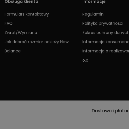
Obsługa klienta
Informacje
Formularz kontaktowy
Regulamin
FAQ
Polityka prywatności
Zwrot/Wymiana
Zakres ochrony danyc
Jak dobrać rozmiar odzieży New
Informacja konsumen
Balance
Informacja o realizowan
o.o
Dostawa i płatn