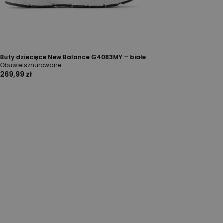
Buty dziecięce New Balance G4083MY – białe
Obuwie sznurowane
269,99 zł