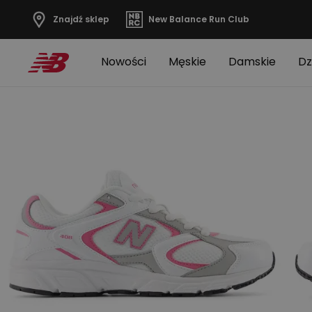
Znajdź sklep
New Balance Run Club
Nowości
Męskie
Damskie
Dz