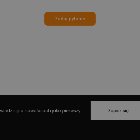
Zadaj pytanie
wiedz się o nowościach jako pierwszy
Zapisz się