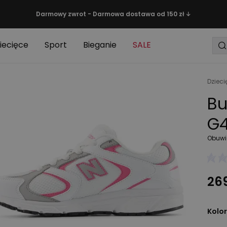
Darmowy zwrot - Darmowa dostawa od 150 zł ↓
iecięce
Sport
Bieganie
SALE
Dzieci
Bu
G4
Obuwi
269
Kolor