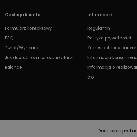
Obsługa klienta
Informacje
Formularz kontaktowy
Regulamin
FAQ
Polityka prywatności
Zwrot/Wymiana
Zakres ochrony danyc
Jak dobrać rozmiar odzieży New
Informacja konsumen
Balance
Informacja o realizowan
o.o
Dostawa i płatn