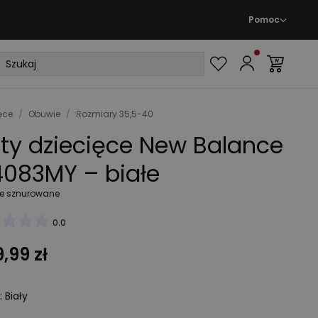
Pomoc
ęce
/
Obuwie
/
Rozmiary 35,5-40
ty dziecięce New Balance
083MY – białe
e sznurowane
0.0
,99 zł
:
Biały