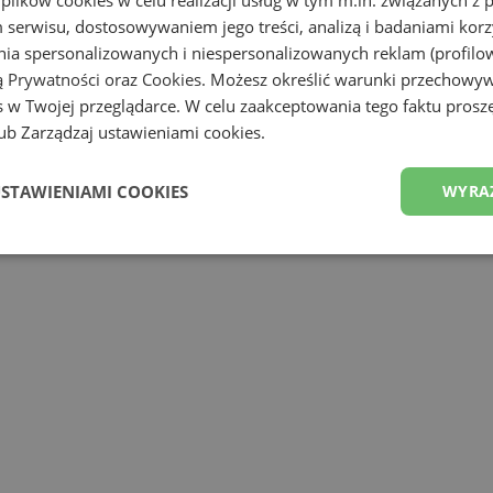
serwisu, dostosowywaniem jego treści, analizą i badaniami korzy
ania spersonalizowanych i niespersonalizowanych reklam (profilo
ą Prywatności
oraz
Cookies
. Możesz określić warunki przechowy
 w Twojej przeglądarce. W celu zaakceptowania tego faktu proszę
b Zarządzaj ustawieniami cookies.
USTAWIENIAMI COOKIES
WYRA