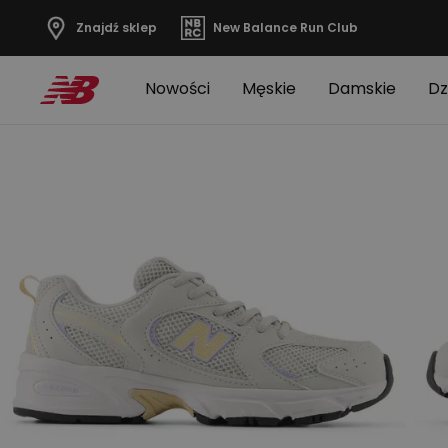
Znajdź sklep
New Balance Run Club
Nowości
Męskie
Damskie
Dz