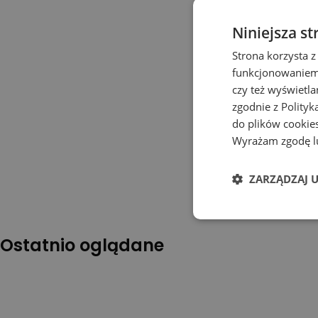
Niniejsza st
Strona korzysta z
funkcjonowaniem 
czy też wyświetl
zgodnie z
Polityk
do plików cookies
Wyrażam zgodę lu
ZARZĄDZAJ 
Ostatnio oglądane