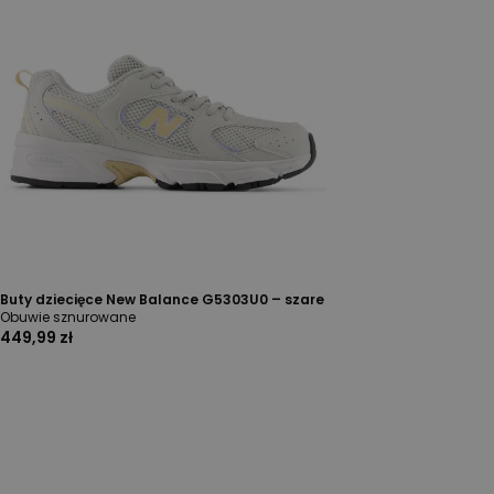
Buty dziecięce New Balance G5303U0 – szare
Obuwie sznurowane
449,99 zł