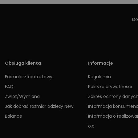
Do
Obsługa klienta
Informacje
Formularz kontaktowy
Regulamin
FAQ
Polityka prywatności
Zwrot/Wymiana
Zakres ochrony danyc
Jak dobrać rozmiar odzieży New
Informacja konsumen
Balance
Informacja o realizowan
o.o