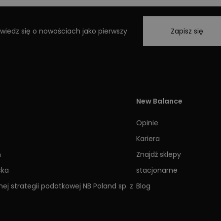
wiedz się o nowościach jako pierwszy
Zapisz się
New Balance
Opinie
Kariera
h
Znajdź sklepy
cka
stacjonarne
ej strategii podatkowej NB Poland sp. z
Blog