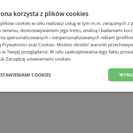
Zoba
rona korzysta z plików cookies
 plików cookies w celu realizacji usług w tym m.in. związanych 
Z
serwisu, dostosowywaniem jego treści, analizą i badaniami korzy
ania spersonalizowanych i niespersonalizowanych reklam (profilo
ą Prywatności
oraz
Cookies
. Możesz określić warunki przechowy
 w Twojej przeglądarce. W celu zaakceptowania tego faktu proszę
b Zarządzaj ustawieniami cookies.
USTAWIENIAMI COOKIES
WYRA