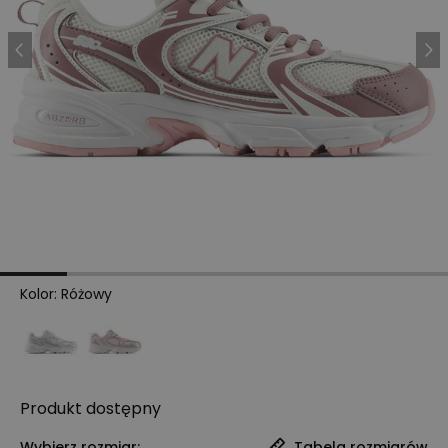
Kolor
:
Różowy
Produkt
dostępny
Wybierz rozmiar:
Tabela rozmiarów