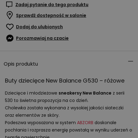
Zadaj pytanie do tego produktu
Sprawdź dostępność w salonie
Dodaj do ulubionych
Porozmawiaj na czacie
Opis produktu
Buty dziecięce New Balance G530 – różowe
Dziecięce i młodzieżowe
sneakersy New Balance
z serii
530 to świetna propozycja na co dzień.
Cholewka została wykonana z wysokiej jakości siateczki
oraz elementów ze skóry.
Podeszwa wyposażona w system
ABZORB
doskonale
pochłania i rozprasza energię powstałą w wyniku uderzeń o
twarde nawierzchnie.