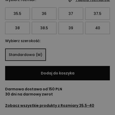
35.5
36
37
37.5
38
38.5
39
40
Wybierz szerokość:
Standardowa (M)
Dodaj do koszyka
Darmowa dostawa od 150 PLN
30 dni na darmowy zwrot
Zobacz wszystkie produkty z
Rozmiary 35,5-40