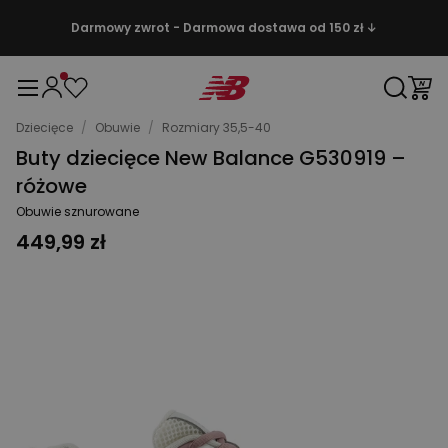
Darmowy zwrot - Darmowa dostawa od 150 zł ↓
Dziecięce
/
Obuwie
/
Rozmiary 35,5-40
Buty dziecięce New Balance G530919 –
różowe
Obuwie sznurowane
449,99 zł