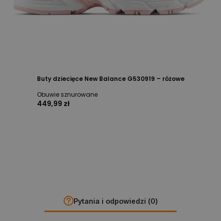
Buty dziecięce New Balance G530919 – różowe
Obuwie sznurowane
449,99 zł
Pytania i odpowiedzi (0)