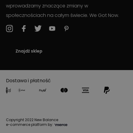
wprowadzamy znaczące zmiany w
społecznościach na całym świecie. We Got Now.
Znajdź sklep
Dostawa i płatność
Copyright 2022 New Balance
e-commerce platform by: