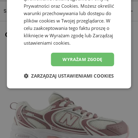
Prywatności
oraz
Cookies
. Możesz określić
Szczegóły produktu
warunki przechowywania lub dostępu do
plików cookies w Twojej przeglądarce. W
celu zaakceptowania tego faktu proszę o
Ostatnio oglądane
kliknięcie w Wyrażam zgodę lub Zarządzaj
ustawieniami cookies.
WYRAŻAM ZGODĘ
ZARZĄDZAJ USTAWIENIAMI COOKIES