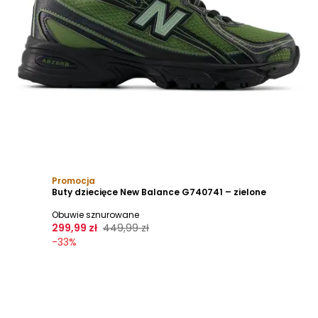
Promocja
Buty dziecięce New Balance G740741 – zielone
Obuwie sznurowane
299,99 zł
449,99 zł
-
33
%