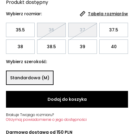
Produkt
dostępny
Wybierz rozmiar:
Tabela rozmiarów
35.5
36
37
37.5
38
38.5
39
40
Wybierz szerokość:
Standardowa (M)
Dodaj do koszyka
Brakuje Twojego rozmiaru?
Otrzymaj powiadomienie o jego dostępności
Darmowa dostawa od 150 PLN