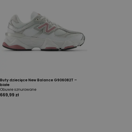
Buty dziecięce New Balance G906082T –
białe
Obuwie sznurowane
669,99 zł