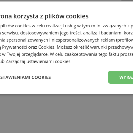
Zoba
rona korzysta z plików cookies
Z
 plików cookies w celu realizacji usług w tym m.in. związanych 
serwisu, dostosowywaniem jego treści, analizą i badaniami korzy
ania spersonalizowanych i niespersonalizowanych reklam (profilo
ą Prywatności
oraz
Cookies
. Możesz określić warunki przechowy
 w Twojej przeglądarce. W celu zaakceptowania tego faktu proszę
b Zarządzaj ustawieniami cookies.
USTAWIENIAMI COOKIES
WYRA