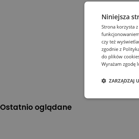
Niniejsza st
Strona korzysta z
funkcjonowaniem 
czy też wyświetl
zgodnie z
Polityk
do plików cookies
Wyrażam zgodę lu
ZARZĄDZAJ 
Ostatnio oglądane