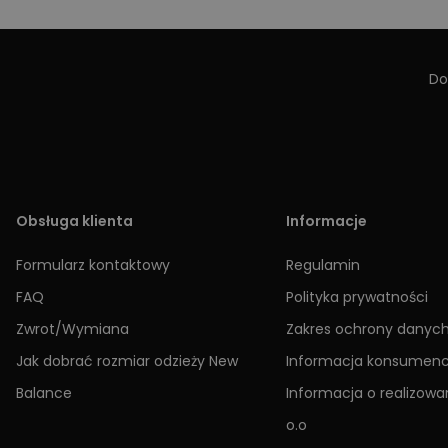
Do
Obsługa klienta
Informacje
Formularz kontaktowy
Regulamin
FAQ
Polityka prywatności
Zwrot/Wymiana
Zakres ochrony danyc
Jak dobrać rozmiar odzieży New
Informacja konsumen
Balance
Informacja o realizowan
o.o