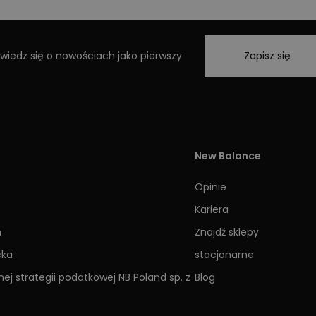
wiedz się o nowościach jako pierwszy
Zapisz się
New Balance
Opinie
Kariera
h
Znajdź sklepy
cka
stacjonarne
ej strategii podatkowej NB Poland sp. z
Blog