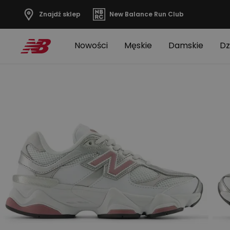
Znajdź sklep
New Balance Run Club
Nowości
Męskie
Damskie
Dz