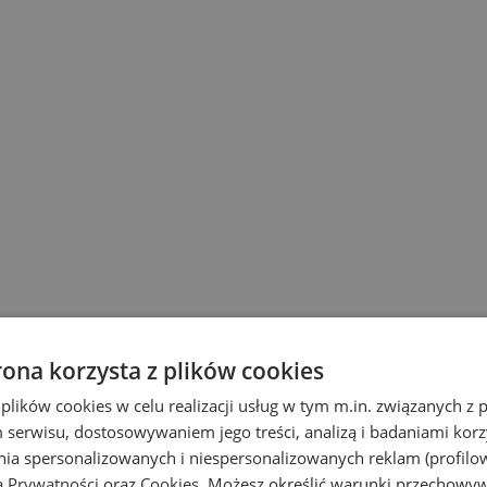
rona korzysta z plików cookies
 plików cookies w celu realizacji usług w tym m.in. związanych 
serwisu, dostosowywaniem jego treści, analizą i badaniami korzy
ania spersonalizowanych i niespersonalizowanych reklam (profilo
ą Prywatności
oraz
Cookies
. Możesz określić warunki przechowy