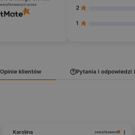
zweryfikowanych przez
2
1
Opinie klientów
Pytania i odpowiedzi 
Karolina
zweryfikowano