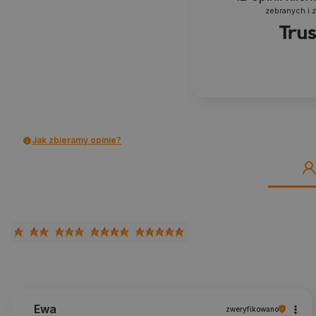
zebranych i 
Jak zbieramy opinie?
Ewa
zweryfikowano