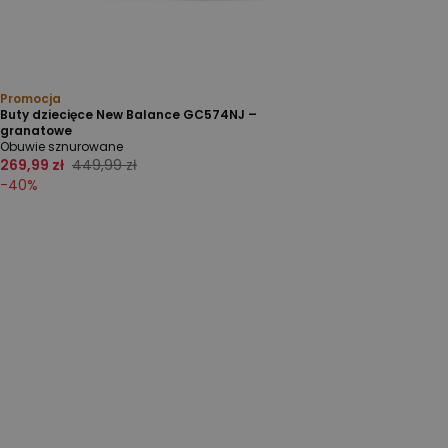
Promocja
Buty dziecięce New Balance GC574NJ –
granatowe
Obuwie sznurowane
269,99 zł
449,99 zł
-
40
%