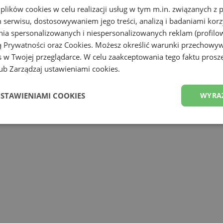
 plików cookies w celu realizacji usług w tym m.in. związanych 
serwisu, dostosowywaniem jego treści, analizą i badaniami korzy
ania spersonalizowanych i niespersonalizowanych reklam (profilo
ą Prywatności
oraz
Cookies
. Możesz określić warunki przechowy
 w Twojej przeglądarce. W celu zaakceptowania tego faktu proszę
b Zarządzaj ustawieniami cookies.
USTAWIENIAMI COOKIES
WYRA