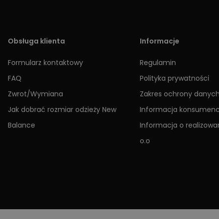
Obsługa klienta
Informacje
Formularz kontaktowy
Regulamin
FAQ
Polityka prywatności
Zwrot/Wymiana
Zakres ochrony danyc
Jak dobrać rozmiar odzieży New
Informacja konsumen
Balance
Informacja o realizowan
o.o