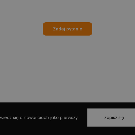
Zadaj pytanie
wiedz się o nowościach jako pierwszy
Zapisz się