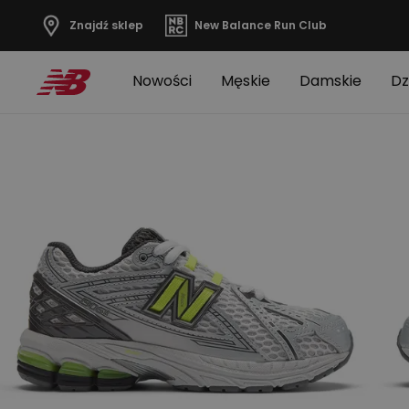
Znajdź sklep
New Balance Run Club
Nowości
Męskie
Damskie
Dz