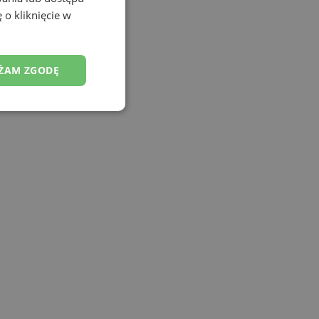
 o kliknięcie w
ŻAM ZGODĘ