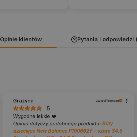
Opinie klientów
Pytania i odpowiedzi 
Grażyna
zweryfikowano
5
Wygodne lekkie ❤️
Opinia dotyczy podobnego produktu:
Buty
dziecięce New Balance P190662Y – szare 34.5