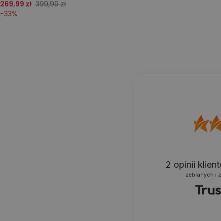
269,99 zł
399,99 zł
-
33
%
2
opinii klie
zebranych i 