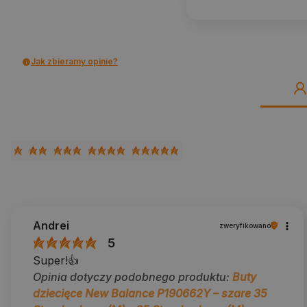
Jak zbieramy opinie?
Andrei
zweryfikowano
5
Super!👍️
Opinia dotyczy podobnego produktu:
Buty
dziecięce New Balance P190662Y – szare 35