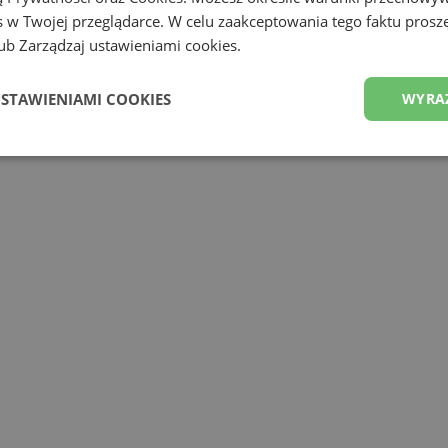
 w Twojej przeglądarce. W celu zaakceptowania tego faktu proszę
b Zarządzaj ustawieniami cookies.
USTAWIENIAMI COOKIES
WYRA