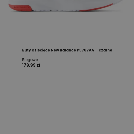
Buty dziecięce New Balance P5787AA – czarne
Biegowe
179,99 zł