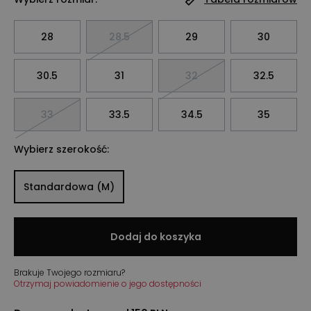
28
28.5
29
30
30.5
31
32
32.5
33
33.5
34.5
35
Wybierz szerokość:
Standardowa (M)
Dodaj do koszyka
Brakuje Twojego rozmiaru?
Otrzymaj powiadomienie o jego dostępności