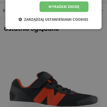
WYRAŻAM ZGODĘ
Szczegóły produktu
ZARZĄDZAJ USTAWIENIAMI COOKIES
Ostatnio oglądane