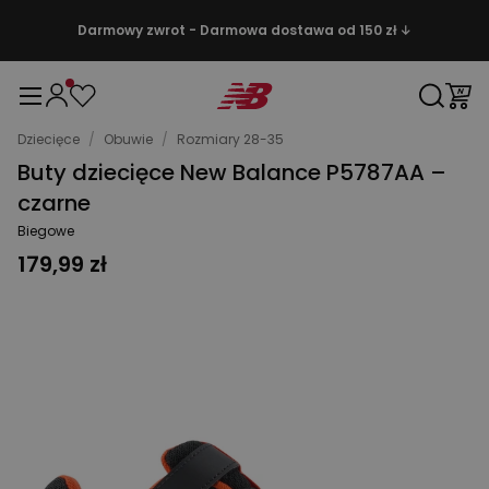
Darmowy zwrot - Darmowa dostawa od 150 zł ↓
Dziecięce
/
Obuwie
/
Rozmiary 28-35
Buty dziecięce New Balance P5787AA –
czarne
Biegowe
179,99 zł