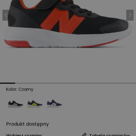
Kolor
:
Czarny
Produkt
dostępny
Wybierz rozmiar:
Tabela rozmiarów