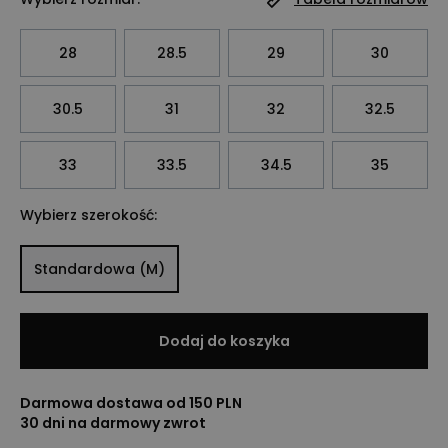
28
28.5
29
30
30.5
31
32
32.5
33
33.5
34.5
35
Wybierz szerokość:
Standardowa (M)
Dodaj do koszyka
Darmowa dostawa od 150 PLN
30 dni na darmowy zwrot