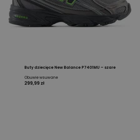
Buty dziecięce New Balance P7401MU – szare
Obuwie wsuwane
299,99 zł