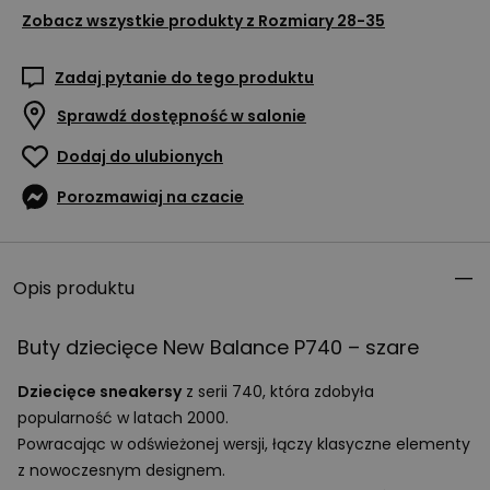
Zobacz wszystkie produkty z
Rozmiary 28-35
Zadaj pytanie do tego produktu
Sprawdź dostępność w salonie
Dodaj do ulubionych
Porozmawiaj na czacie
Opis produktu
Buty dziecięce New Balance P740 – szare
Dziecięce sneakersy
z serii 740, która zdobyła
popularność w latach 2000.
Powracając w odświeżonej wersji, łączy klasyczne elementy
z nowoczesnym designem.