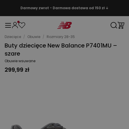
Darmowy zwrot - Darmowa dostawa od 150 zł ↓
Dziecięce
/
Obuwie
/
Rozmiary 28-35
Buty dziecięce New Balance P7401MU –
szare
Obuwie wsuwane
299,99 zł