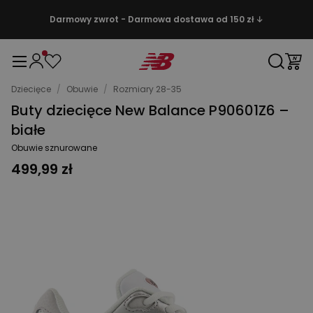
Darmowy zwrot - Darmowa dostawa od 150 zł ↓
Dziecięce
/
Obuwie
/
Rozmiary 28-35
Buty dziecięce New Balance P90601Z6 –
białe
Obuwie sznurowane
499,99 zł