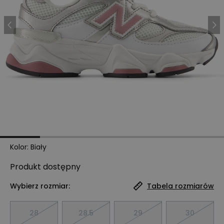
Kolor
:
Biały
Produkt
dostępny
Wybierz rozmiar:
Tabela rozmiarów
28
28.5
29
30