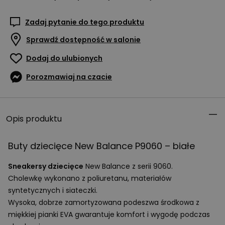
Zadaj pytanie do tego produktu
Sprawdź dostępność w salonie
Dodaj do ulubionych
Porozmawiaj na czacie
Opis produktu
Buty dziecięce New Balance P9060 – białe
Sneakersy dziecięce
New Balance z serii 9060.
Cholewkę wykonano z poliuretanu, materiałów
syntetycznych i siateczki.
Wysoka, dobrze zamortyzowana podeszwa środkowa z
miękkiej pianki
EVA
gwarantuje komfort i wygodę podczas