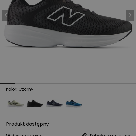
Kolor
:
Czarny
Produkt
dostępny
Wybierz rozmiar:
Tabela rozmiarów