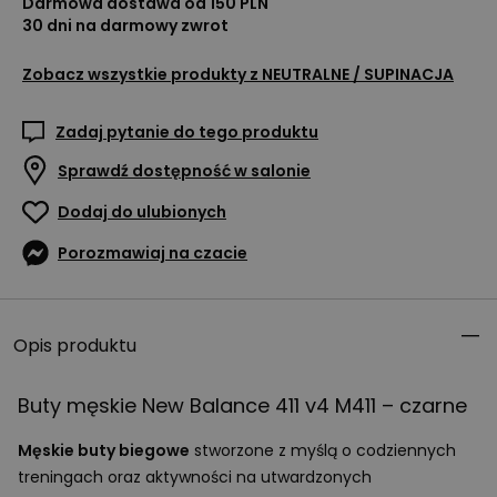
Darmowa dostawa od 150 PLN
30 dni na darmowy zwrot
Zobacz wszystkie produkty z
NEUTRALNE / SUPINACJA
Zadaj pytanie do tego produktu
Sprawdź dostępność w salonie
Dodaj do ulubionych
Porozmawiaj na czacie
Opis produktu
Buty męskie New Balance 411 v4 M411 – czarne
Męskie buty biegowe
stworzone z myślą o codziennych
treningach oraz aktywności na utwardzonych