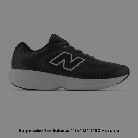
Buty męskie New Balance 411 v4 M4114SQ – czarne