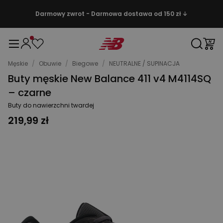
Darmowy zwrot - Darmowa dostawa od 150 zł ↓
Męskie
/
Obuwie
/
Biegowe
/
NEUTRALNE / SUPINACJA
Buty męskie New Balance 411 v4 M4114SQ
– czarne
Buty do nawierzchni twardej
219,99 zł