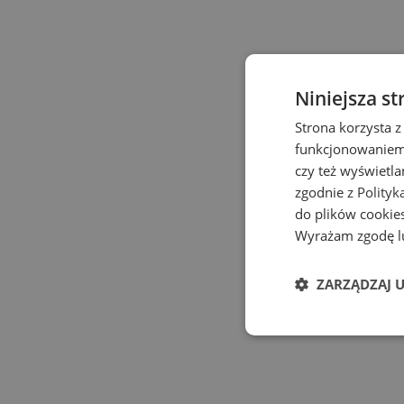
Niniejsza st
Strona korzysta z
funkcjonowaniem 
czy też wyświetl
zgodnie z
Polityk
do plików cookies
Wyrażam zgodę lu
ZARZĄDZAJ 