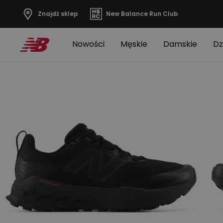
Znajdź sklep
New Balance Run Club
Nowości
Męskie
Damskie
Dz