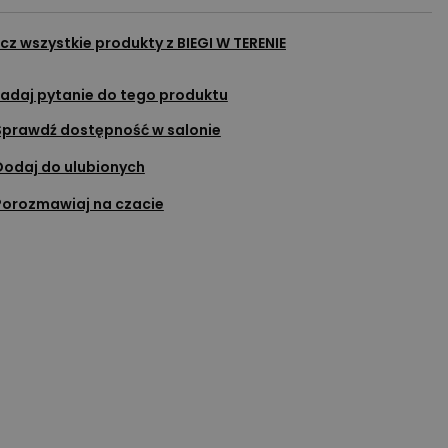
cz wszystkie produkty z
BIEGI W TERENIE
adaj pytanie do tego produktu
Sprawdź dostępność w salonie
Dodaj do ulubionych
Porozmawiaj na czacie