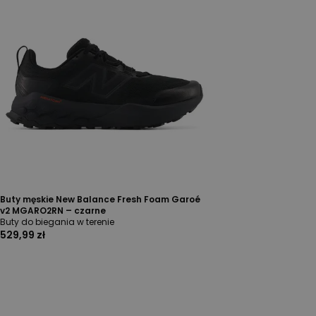
Buty męskie New Balance Fresh Foam Garoé
v2 MGARO2RN – czarne
Buty do biegania w terenie
529,99 zł