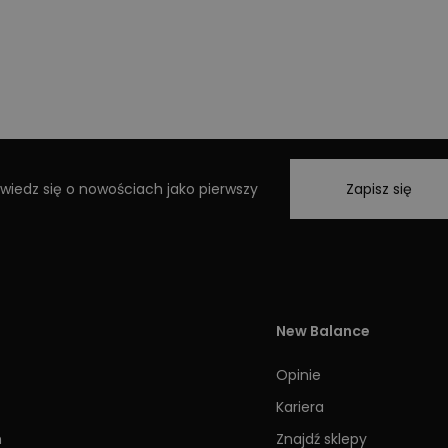
wiedz się o nowościach jako pierwszy
Zapisz się
New Balance
Opinie
Kariera
h
Znajdź sklepy