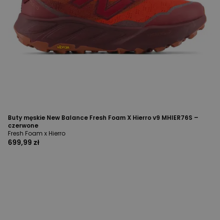
Buty męskie New Balance Fresh Foam X Hierro v9 MHIER76S –
czerwone
Fresh Foam x Hierro
699,99 zł