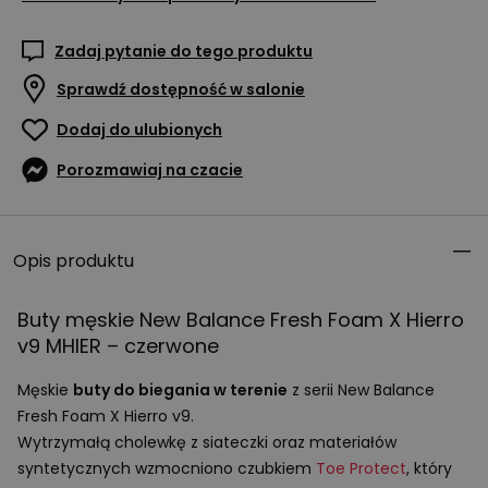
Zadaj pytanie do tego produktu
Sprawdź dostępność w salonie
Dodaj do ulubionych
Porozmawiaj na czacie
Opis produktu
Buty męskie New Balance Fresh Foam X Hierro
v9
MHIER
– czerwone
Męskie
buty do biegania w terenie
z serii New Balance
Fresh Foam X Hierro v9.
Wytrzymałą cholewkę z siateczki oraz materiałów
syntetycznych wzmocniono czubkiem
Toe Protect
, który