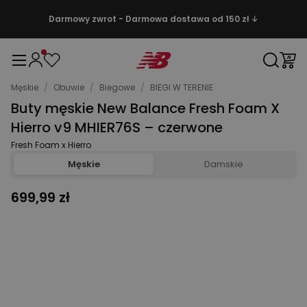
Darmowy zwrot - Darmowa dostawa od 150 zł ↓
Męskie
/
Obuwie
/
Biegowe
/
BIEGI W TERENIE
Buty męskie New Balance Fresh Foam X
Hierro v9 MHIER76S – czerwone
Fresh Foam x Hierro
Męskie
Damskie
699,99 zł