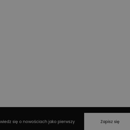
wiedz się o nowościach jako pierwszy
Zapisz się