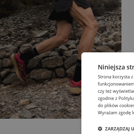
Niniejsza st
Strona korzysta z
funkcjonowaniem 
czy też wyświetl
zgodnie z
Polityk
do plików cookies
Wyrażam zgodę lu
ZARZĄDZAJ 