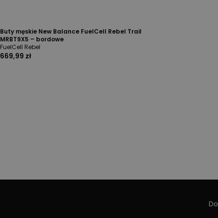
Buty męskie New Balance FuelCell Rebel Trail
MRBT9X5 – bordowe
FuelCell Rebel
669,99 zł
Do