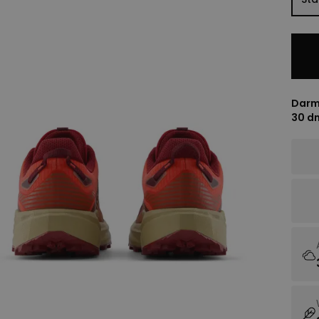
Darm
30 d