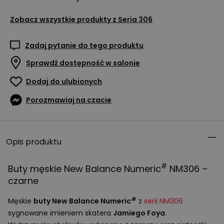
Zobacz wszystkie produkty z
Seria 306
Zadaj pytanie do tego produktu
Sprawdź dostępność w salonie
Dodaj do ulubionych
Porozmawiaj na czacie
Opis produktu
#
Buty męskie New Balance Numeric
NM306 –
czarne
#
Męskie
buty New Balance Numeric
z
serii NM306
sygnowane imieniem skatera
Jamiego Foya
.