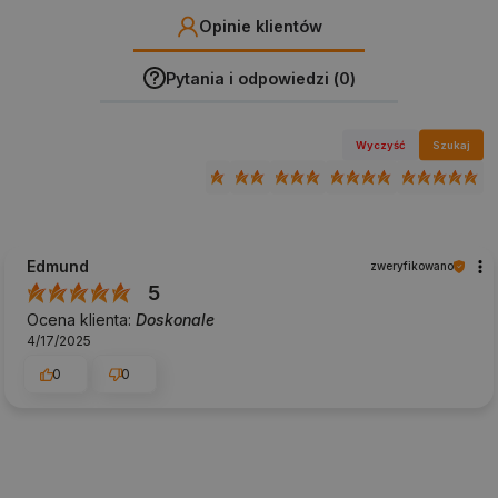
Opinie klientów
Pytania i odpowiedzi (0)
Wyczyść
Szukaj
Edmund
zweryfikowano
5
Ocena klienta:
Doskonale
4/17/2025
0
0