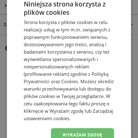
Niniejsza strona korzysta z
Netherlands
plików cookies
Strona korzysta z plików cookies w celu
Szczegóły produktu
realizacji usług w tym m.in. związanych z
poprawnym funkcjonowaniem serwisu,
dostosowywaniem jego treści, analizą i
Ostatnio oglądane
badaniami korzystania z serwisu, czy też
wyświetlania spersonalizowanych i
niespersonalizowanych reklam
(profilowanie reklam) zgodnie z
Polityką
Prywatności
oraz
Cookies
. Możesz określić
warunki przechowywania lub dostępu do
plików cookies w Twojej przeglądarce. W
celu zaakceptowania tego faktu proszę o
kliknięcie w Wyrażam zgodę lub Zarządzaj
ustawieniami cookies.
WYRAŻAM ZGODĘ