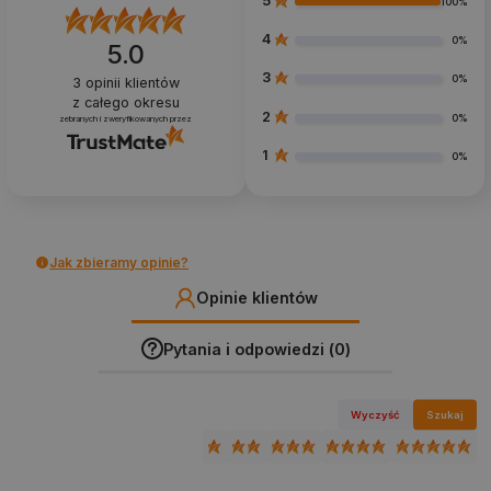
5
100%
4
0%
5.0
3
0%
3
opinii klientów
z całego okresu
2
0%
zebranych i zweryfikowanych przez
1
0%
Jak zbieramy opinie?
Opinie klientów
Pytania i odpowiedzi (0)
Wyczyść
Szukaj