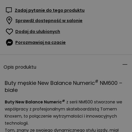
Zadaj pytanie do tego produktu
Sprawdź dostępność w salonie
Dodaj do ulubionych
Porozmawiaj na czacie
Opis produktu
#
Buty męskie New Balance Numeric
NM600 –
białe
#
Buty New Balance Numeric
z serii NM600 stworzone we
współpracy z profesjonalnym skateboardzistą Tomem
Knoxem, to połączenie wytrzymałości i innowacyjnych
technologii.
Tom, znany ze swojego dynamicznego stylu jazdy, miał