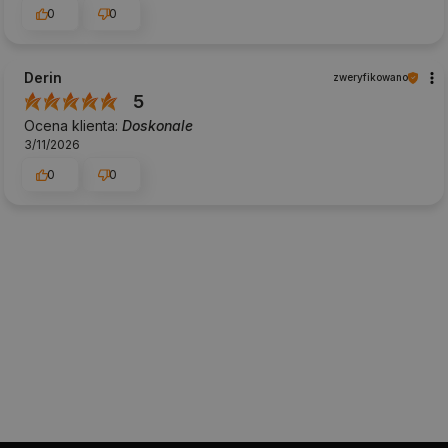
0
0
Derin
zweryfikowano
5
Ocena klienta:
Doskonale
3/11/2026
0
0