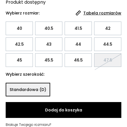
Produkt
dostępny
Wybierz rozmiar:
Tabela rozmiarów
40
40.5
41.5
42
42.5
43
44
44.5
45
45.5
46.5
47.5
Wybierz szerokość:
Standardowa (D)
Dodaj do koszyka
Brakuje Twojego rozmiaru?