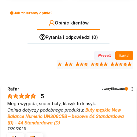
Jak zbieramy opinie?
Opinie klientów
Pytania i odpowiedzi (0)
Wyczyść
Szukaj
Rafał
zweryfikowano
5
Mega wygoda, super buty, klasyk to klasyk.
Opinia dotyczy podobnego produktu:
Buty męskie New
Balance Numeric UN306CBB – beżowe 44 Standardowa
(D) - 44 Standardowa (D)
7/20/2026