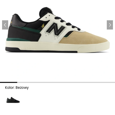
Kolor
:
Beżowy