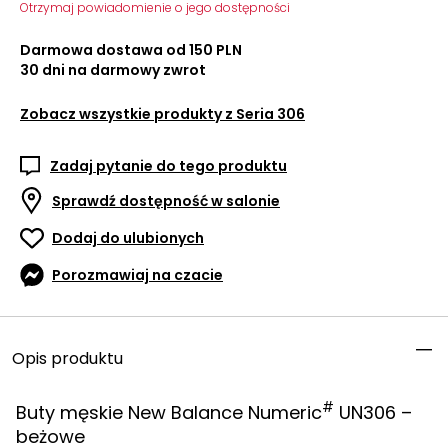
Otrzymaj powiadomienie o jego dostępności
Darmowa dostawa od 150 PLN
30 dni na darmowy zwrot
Zobacz wszystkie produkty z
Seria 306
Zadaj pytanie do tego produktu
Sprawdź dostępność w salonie
Dodaj do ulubionych
Porozmawiaj na czacie
Opis produktu
#
Buty męskie New Balance Numeric
UN306 –
beżowe