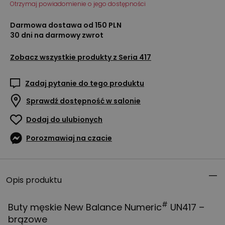
Otrzymaj powiadomienie o jego dostępności
Darmowa dostawa od 150 PLN
30 dni na darmowy zwrot
Zobacz wszystkie produkty z
Seria 417
Zadaj pytanie do tego produktu
Sprawdź dostępność w salonie
Dodaj do ulubionych
Porozmawiaj na czacie
Opis produktu
#
Buty męskie New Balance Numeric
UN417 –
brązowe