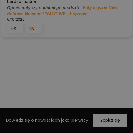
bardzo modne.
Opinia dotyczy podobnego produktu:
Buty męskie New
Balance Numeric UN417CWB – brązowe
6/19/2026
0
0
Dowiedz się o nowościach jako pierwszy
Zapisz się