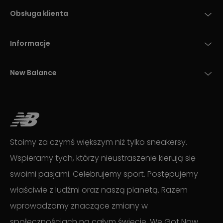
Obsługa klienta
Informacje
New Balance
Stoimy za czymś większym niż tylko sneakersy.
Wspieramy tych, którzy nieustraszenie kierują się
swoimi pasjami. Celebrujemy sport. Postępujemy
właściwie z ludźmi oraz naszą planetą. Razem
wprowadzamy znaczące zmiany w
społecznościach na całym świecie. We Got Now.