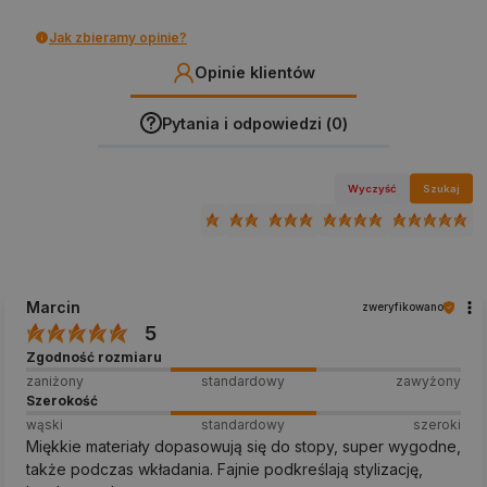
Jak zbieramy opinie?
Opinie klientów
Pytania i odpowiedzi (0)
Wyczyść
Szukaj
Marcin
zweryfikowano
5
Zgodność rozmiaru
zaniżony
standardowy
zawyżony
Szerokość
wąski
standardowy
szeroki
Miękkie materiały dopasowują się do stopy, super wygodne,
także podczas wkładania. Fajnie podkreślają stylizację,