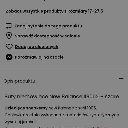
Zobacz wszystkie produkty z
Rozmiary 17-27,5
Zadaj pytanie do tego produktu
Sprawdź dostępność w salonie
Dodaj do ulubionych
Porozmawiaj na czacie
Opis produktu
Buty niemowlęce New Balance I19062 – szare
Dziecięce sneakersy
New Balance z serii 1906.
Cholewka została wykonana z materiałów syntetycznych
wysokiej jakości.