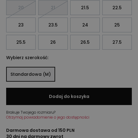
20
21
21.5
22.5
23
23.5
24
25
25.5
26
26.5
27.5
Wybierz szerokość:
Standardowa (M)
Dodaj do koszyka
Brakuje Twojego rozmiaru?
Otrzymaj powiadomienie o jego dostępności
Darmowa dostawa od 150 PLN
30 dni na darmowy zwrot