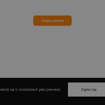
Zadaj pytanie
wiedz się o nowościach jako pierwszy
Zapisz się