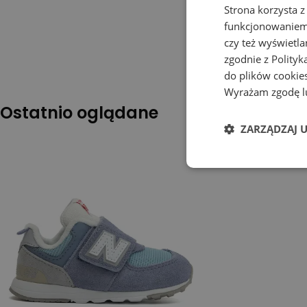
Strona korzysta z
funkcjonowaniem 
czy też wyświetl
zgodnie z
Polityk
do plików cookies
Wyrażam zgodę lu
Ostatnio oglądane
ZARZĄDZAJ 