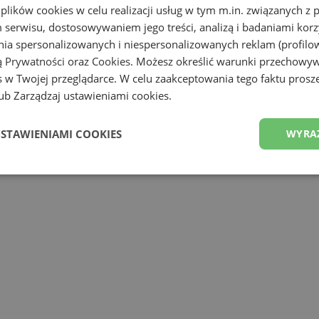
 plików cookies w celu realizacji usług w tym m.in. związanych 
serwisu, dostosowywaniem jego treści, analizą i badaniami korzy
ania spersonalizowanych i niespersonalizowanych reklam (profilo
ą Prywatności
oraz
Cookies
. Możesz określić warunki przechowy
 w Twojej przeglądarce. W celu zaakceptowania tego faktu proszę
b Zarządzaj ustawieniami cookies.
USTAWIENIAMI COOKIES
WYRA