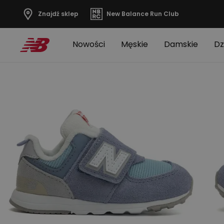
Znajdź sklep
New Balance Run Club
Nowości
Męskie
Damskie
Dz