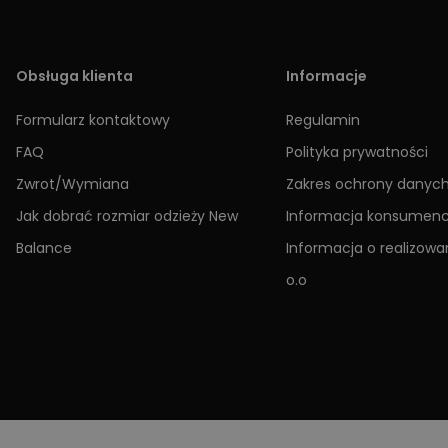
Obsługa klienta
Informacje
Formularz kontaktowy
Regulamin
FAQ
Polityka prywatności
Zwrot/Wymiana
Zakres ochrony danyc
Jak dobrać rozmiar odzieży New
Informacja konsumen
Balance
Informacja o realizowan
o.o