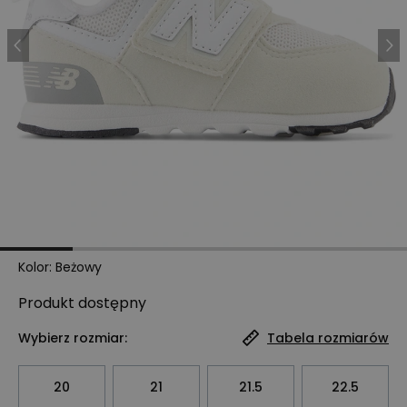
Kolor
:
Beżowy
Produkt
dostępny
Wybierz rozmiar:
Tabela rozmiarów
20
21
21.5
22.5