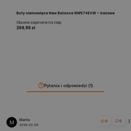
Buty niemowlęce New Balance NW574EVW – beżowe
Obuwie zapinane na rzep
269,99 zł
Pytania i odpowiedzi (1)
Marta
0
0
M
2026-03-09