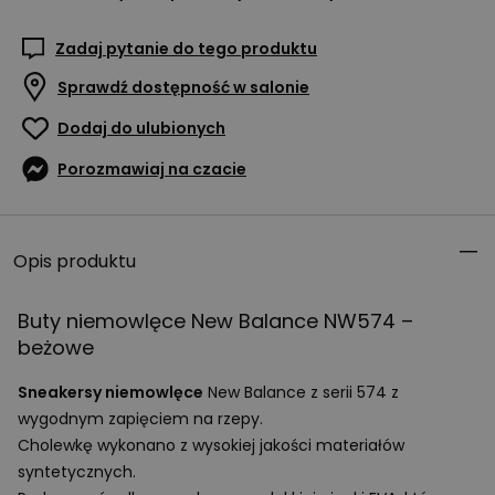
Zadaj pytanie do tego produktu
Sprawdź dostępność w salonie
Dodaj do ulubionych
Porozmawiaj na czacie
Opis produktu
Buty niemowlęce New Balance NW574 –
beżowe
Sneakersy niemowlęce
New Balance z serii 574 z
wygodnym zapięciem na rzepy.
Cholewkę wykonano z wysokiej jakości materiałów
syntetycznych.