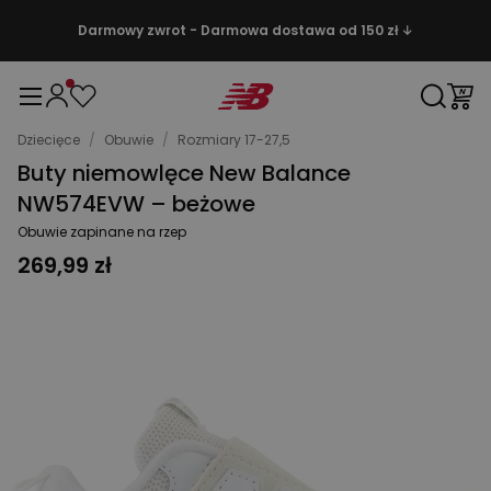
Darmowy zwrot - Darmowa dostawa od 150 zł ↓
Dziecięce
/
Obuwie
/
Rozmiary 17-27,5
Buty niemowlęce New Balance
NW574EVW – beżowe
Obuwie zapinane na rzep
269,99 zł