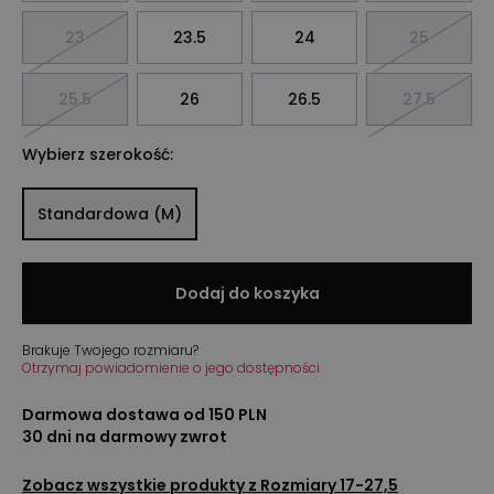
23
23.5
24
25
25.5
26
26.5
27.5
Wybierz szerokość:
Standardowa (M)
Dodaj do koszyka
Brakuje Twojego rozmiaru?
Otrzymaj powiadomienie o jego dostępności
Darmowa dostawa od 150 PLN
30 dni na darmowy zwrot
Zobacz wszystkie produkty z
Rozmiary 17-27,5