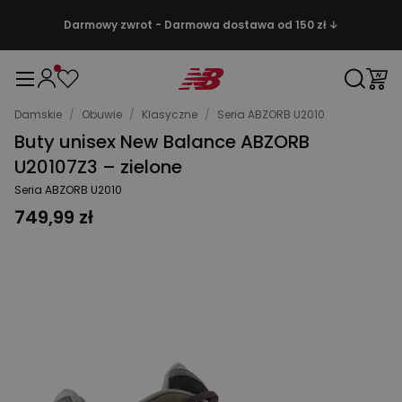
Darmowy zwrot - Darmowa dostawa od 150 zł ↓
Damskie
/
Obuwie
/
Klasyczne
/
Seria ABZORB U2010
Buty unisex New Balance ABZORB
U20107Z3 – zielone
Seria ABZORB U2010
749,99 zł