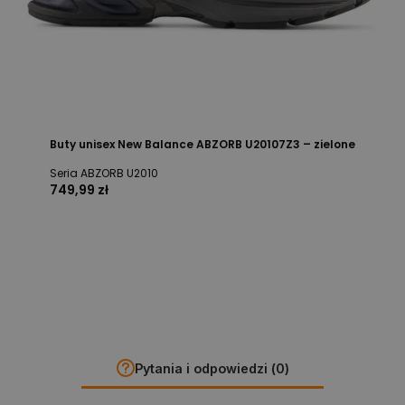
Buty unisex New Balance ABZORB U20107Z3 – zielone
Seria ABZORB U2010
749,99 zł
Pytania i odpowiedzi (0)