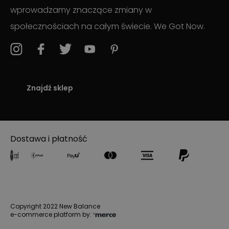
wprowadzamy znaczące zmiany w
społecznościach na całym świecie. We Got Now.
Znajdź sklep
Dostawa i płatność
Copyright 2022 New Balance
e-commerce platform by: