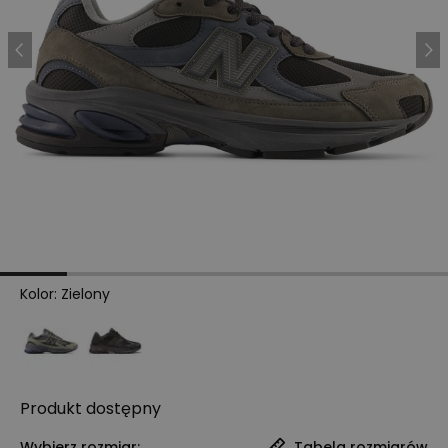
Kolor
:
Zielony
Produkt
dostępny
Wybierz rozmiar:
Tabela rozmiarów