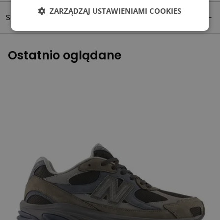
ZARZĄDZAJ USTAWIENIAMI COOKIES
Szczegóły produktu
Ostatnio oglądane