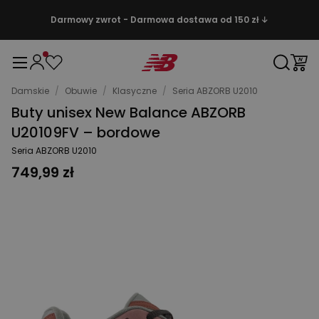
Darmowy zwrot - Darmowa dostawa od 150 zł ↓
Damskie
/
Obuwie
/
Klasyczne
/
Seria ABZORB U2010
Buty unisex New Balance ABZORB
U20109FV – bordowe
Seria ABZORB U2010
749,99 zł