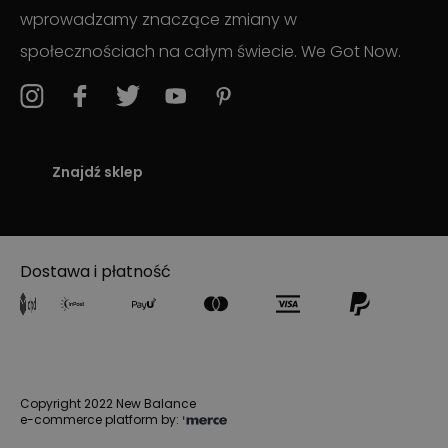
wprowadzamy znaczące zmiany w
społecznościach na całym świecie. We Got Now.
Znajdź sklep
Dostawa i płatność
Copyright 2022 New Balance
e-commerce platform by: