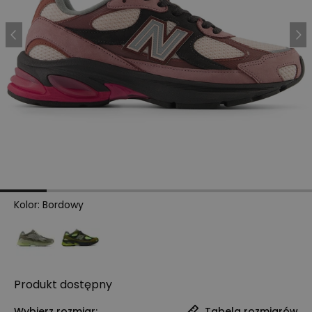
Kolor
:
Bordowy
Produkt
dostępny
Wybierz rozmiar:
Tabela rozmiarów