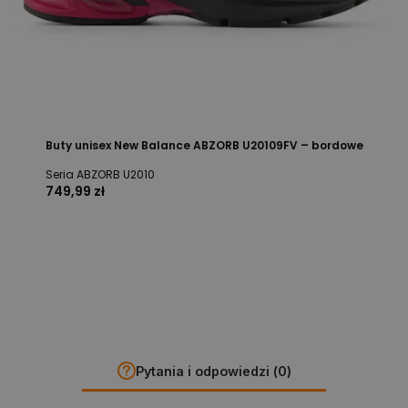
Buty unisex New Balance ABZORB U20109FV – bordowe
Seria ABZORB U2010
749,99 zł
Pytania i odpowiedzi (0)