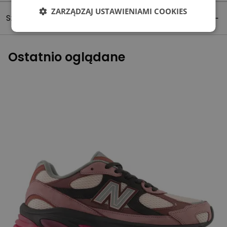
ZARZĄDZAJ USTAWIENIAMI COOKIES
Szczegóły produktu
Ostatnio oglądane