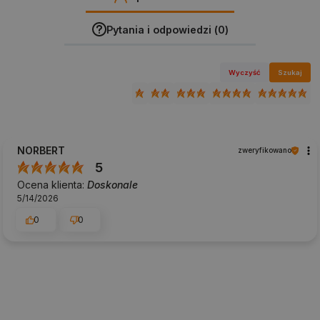
Pytania i odpowiedzi (0)
Wyczyść
Szukaj
NORBERT
zweryfikowano
5
Ocena klienta:
Doskonale
5/14/2026
0
0