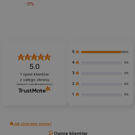
-
31
%
5
100%
4
0%
5.0
3
0%
1
opinii klientów
z całego okresu
2
0%
zebranych i zweryfikowanych przez
1
0%
Jak zbieramy opinie?
Opinie klientów