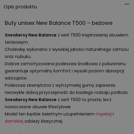
Opis produktu
Buty unisex New Balance T500 – beżowe
Sneakersy New Balance
z serii T500 inspirowanej obuwiem
tenisowym.
Cholewkę wykonano z wysokiej jakości naturalnego zamszu
oraz nubuku.
Dobrze zamortyzowana podeszwa środkowa z poliuretanu
gwarantuje optymalny komfort i wysoki poziom absorpcji
wstrząsów.
Podeszwa zewnętrzna z wytrzymałej gumy zapewnia
niezwykle dobrą przyczepność do każdego rodzaju podłoża.
Sneakersy New Balance
z serii T500 to proste, lecz
nowoczesne obuwie lifestylowe.
Model ten będzie świetnym uzupełnieniem
męskiej
i
damskiej
odzieży klasycznej.