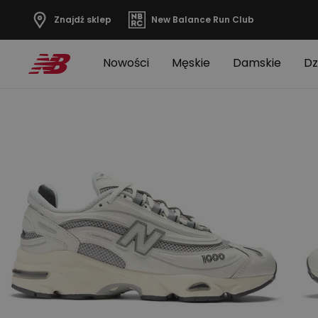
Znajdź sklep
New Balance Run Club
Nowości
Męskie
Damskie
Dz